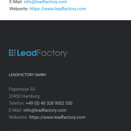
E-Mail:
info@leadfactory.com
Webseite:
https://www.leadfactory.com
LEADFACTORY GMBH
Papenreye 53
22453 Hamburg
Telefon:
+49 (0) 40 328 9052 330
E-Mail:
info@leadfactory.com
Webseite:
https://www.leadfactory.com