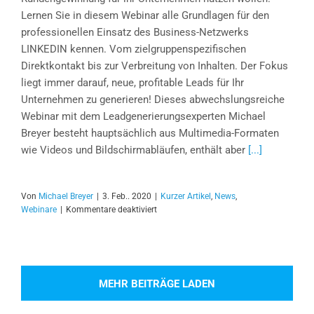
Lernen Sie in diesem Webinar alle Grundlagen für den
professionellen Einsatz des Business-Netzwerks
LINKEDIN kennen. Vom zielgruppenspezifischen
Direktkontakt bis zur Verbreitung von Inhalten. Der Fokus
liegt immer darauf, neue, profitable Leads für Ihr
Unternehmen zu generieren! Dieses abwechslungsreiche
Webinar mit dem Leadgenerierungsexperten Michael
Breyer besteht hauptsächlich aus Multimedia-Formaten
wie Videos und Bildschirmabläufen, enthält aber
[...]
Von
Michael Breyer
|
3. Feb.. 2020
|
Kurzer Artikel
,
News
,
für
Webinare
|
Kommentare deaktiviert
WEBINAR:
LEAD
GENERATION
MIT
LINKEDIN
MEHR BEITRÄGE LADEN