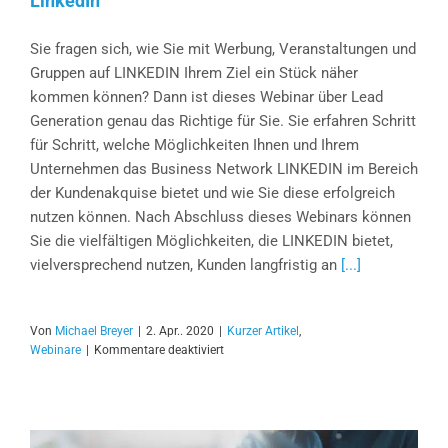
LinkedIn
Sie fragen sich, wie Sie mit Werbung, Veranstaltungen und
Gruppen auf LINKEDIN Ihrem Ziel ein Stück näher
kommen können? Dann ist dieses Webinar über Lead
Generation genau das Richtige für Sie. Sie erfahren Schritt
für Schritt, welche Möglichkeiten Ihnen und Ihrem
Unternehmen das Business Network LINKEDIN im Bereich
der Kundenakquise bietet und wie Sie diese erfolgreich
nutzen können. Nach Abschluss dieses Webinars können
Sie die vielfältigen Möglichkeiten, die LINKEDIN bietet,
vielversprechend nutzen, Kunden langfristig an
[...]
Von
Michael Breyer
|
2. Apr.. 2020
|
Kurzer Artikel
,
für
Webinare
|
Kommentare deaktiviert
Webinaraufzeichnung:
Lead
Generation
mit
LinkedIn