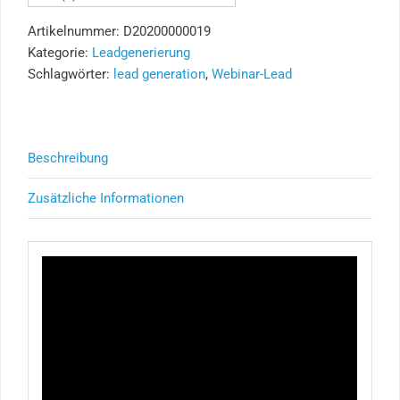
Artikelnummer:
D20200000019
Kategorie:
Leadgenerierung
Schlagwörter:
lead generation
,
Webinar-Lead
Beschreibung
Zusätzliche Informationen