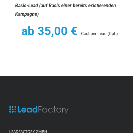
Basis-Lead (auf Basis einer bereits existierenden
Kampagne)
ab
35,00
€
Cost per Lead (CpL)
LEADFACTORY GMBH