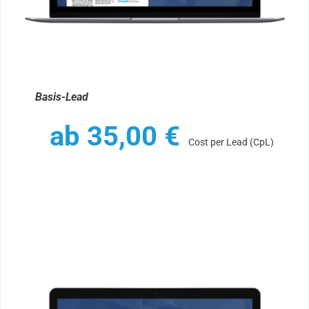
Basis-Lead
ab
35,00
€
Cost per Lead (CpL)