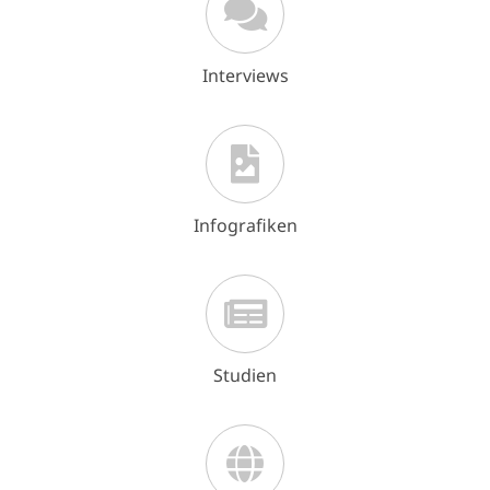
Interviews
Infografiken
Studien