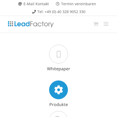
Zum
E-Mail Kontakt
Termin vereinbaren
Inhalt
Tel: +49 (0) 40 328 9052 330
springen
Whitepaper
Produkte