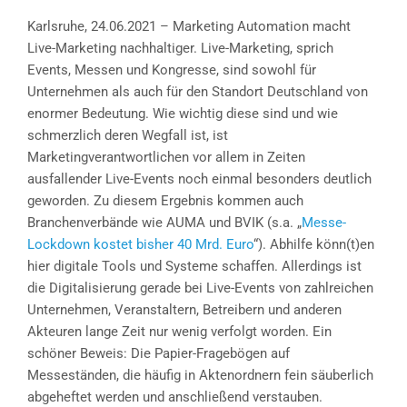
Karlsruhe, 24.06.2021 – Marketing Automation macht
Live-Marketing nachhaltiger. Live-Marketing, sprich
Events, Messen und Kongresse, sind sowohl für
Unternehmen als auch für den Standort Deutschland von
enormer Bedeutung. Wie wichtig diese sind und wie
schmerzlich deren Wegfall ist, ist
Marketingverantwortlichen vor allem in Zeiten
ausfallender Live-Events noch einmal besonders deutlich
geworden. Zu diesem Ergebnis kommen auch
Branchenverbände wie AUMA und BVIK (s.a. „
Messe-
Lockdown kostet bisher 40 Mrd. Euro
“). Abhilfe könn(t)en
hier digitale Tools und Systeme schaffen. Allerdings ist
die Digitalisierung gerade bei Live-Events von zahlreichen
Unternehmen, Veranstaltern, Betreibern und anderen
Akteuren lange Zeit nur wenig verfolgt worden. Ein
schöner Beweis: Die Papier-Fragebögen auf
Messeständen, die häufig in Aktenordnern fein säuberlich
abgeheftet werden und anschließend verstauben.