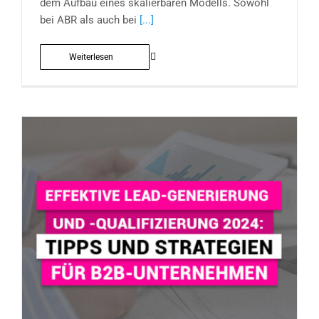
dem Aufbau eines skalierbaren Modells. Sowohl
bei ABR als auch bei
[...]
Weiterlesen