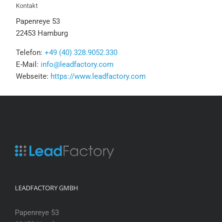
Kontakt
Papenreye 53
22453 Hamburg
Telefon:
+49 (40) 328.9052.330
E-Mail:
info@leadfactory.com
Webseite:
https://www.leadfactory.com
LEADFACTORY GMBH
Papenreye 53