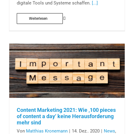
digitale Tools und Systeme schaffen.
[...]
Weiterlesen
Content Marketing 2021: Wie ‚100 pieces
of content a day‘ keine Herausforderung
mehr sind
Von
Matthias Kronemann
|
14. Dez.. 2020
|
News
,