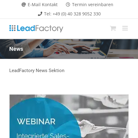
Zum
E-Mail Kontakt
Termin vereinbaren
Inhalt
Tel: +49 (0) 40 328 9052 330
springen
News
LeadFactory News Sektion