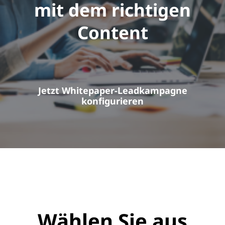
mit dem richtigen
Content
Jetzt Whitepaper-Leadkampagne
konfigurieren
Wählen Sie aus