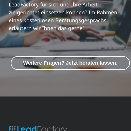
LeadFactory für sich und Ihre Arbeit
zielgerichtet einsetzen können? Im Rahmen
eines kostenlosen Beratungsgesprächs
erläutern wir Ihnen das gerne!
Weitere Fragen? Jetzt beraten lassen.