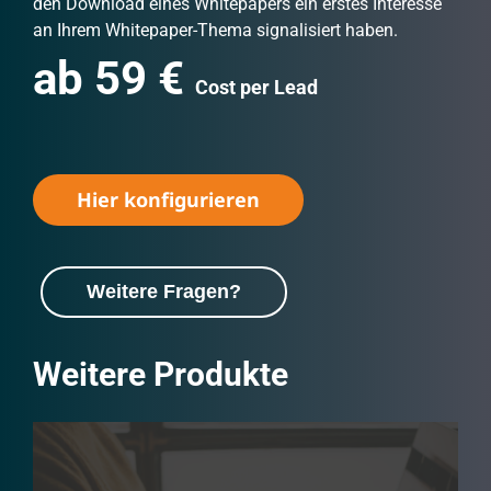
den Download eines Whitepapers ein erstes Interesse
an Ihrem Whitepaper-Thema signalisiert haben.
ab 59 €
Cost per Lead
Hier konfigurieren
Weitere Fragen?
Weitere Produkte