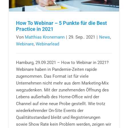
How To Webinar – 5 Punkte für die Best
Practice in 2021
Von
Matthias Kronemann
|
29. Sep.. 2021
|
News
,
Webinare
,
Webinarlead
Hamburg, 29.09.2021 – How to Webinar in 2021?
Webinare haben in Pandemie-Zeiten rapide
zugenommen. Das Format ist für viele
Unternehmen nicht mehr aus dem Marketing-Mix
wegzudenken. Mit der zunehmenden Öffnung des
Lebens außerhalb des Home-Office wird der
Channel auf eine neue Probe gestellt. Wie trotz
wiederkehrender On-Site Events der
Qualitätsstandard bleibt und Registrierungen
sowie Show Rate kein Problem werden, zeigen wir