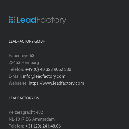
LEADFACTORY GMBH
Papenreye 53
22453 Hamburg
Telefon:
+49 (0) 40 328 9052 330
E-Mail:
info@leadfactory.com
Webseite:
https://www.leadfactory.com
LEADFACTORY B.V.
Keizersgracht 482
NL-1017 EG Amsterdam
Telefon:
+31 (20) 241.48.06