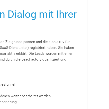
n Dialog mit Ihrer
n Zielgruppe passen und die sich aktiv für
S-Dienst, etc.) registriert haben. Sie haben
or aktiv erklärt. Die Leads wurden mit einer
d durch die LeadFactory qualifiziert und
alesfunnel
nahmen weiter bearbeitet werden
enerierung