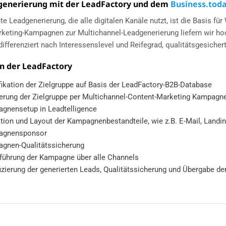
generierung mit der LeadFactory und dem
Business.tod
nte Leadgenerierung, die alle digitalen Kanäle nutzt, ist die Basis 
keting-Kampagnen zur Multichannel-Leadgenerierung liefern wir h
, differenziert nach Interessenslevel und Reifegrad, qualitätsgesic
n der LeadFactory
ifikation der Zielgruppe auf Basis der LeadFactory-B2B-Database
ierung der Zielgruppe per Multichannel-Content-Marketing Kampagn
gnensetup in Leadtelligence
tion und Layout der Kampagnenbestandteile, wie z.B. E-Mail, Landin
agnensponsor
gnen-Qualitätssicherung
führung der Kampagne über alle Channels
fizierung der generierten Leads, Qualitätssicherung und Übergabe de