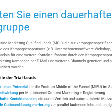
ten Sie einen dauerhafte
gruppe
sind Marketing-Qualified-Leads (MQL), die zur kampagnenspezifische
ce des Kampagnensponsors (z.B. Unternehmenssoftware Webshop, Saa
tändnis für eine weitere Kontaktaufnahme durch den Kampagnenspons
keting-Kampagne per E-Mail und weiteren Channels generiert und sin
sichert worden.
ile der Trial-Leads
zliches Potenzial
für die Position Middle-of-the-Funnel (MIFU) im S
eitwirkung
per Multichannel-Content-Marketing + Registrierung
hafte Kontaktchancen
, die durch Vertrieb und automatisierte Maß
ale Outbound-Leadgenerierung
zur parallel laufenden Inbound-Leadg