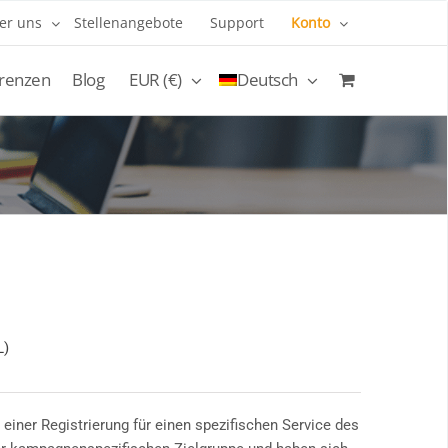
er uns
Stellenangebote
Support
Konto
renzen
Blog
EUR (€)
Deutsch
L)
 einer Registrierung für einen spezifischen Service des