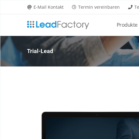
Zum
E-Mail Kontakt
Termin vereinbaren
Te
Inhalt
springen
Produkte 
Trial-Lead