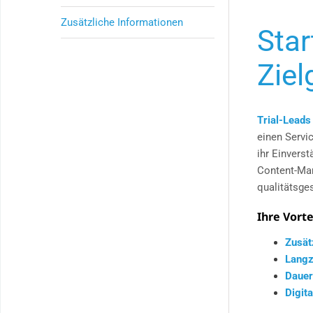
Zusätzliche Informationen
Star
Ziel
Trial-Leads
einen Servi
ihr Einvers
Content-Mar
qualitätsge
Ihre Vorte
Zusät
Langz
Dauer
Digit