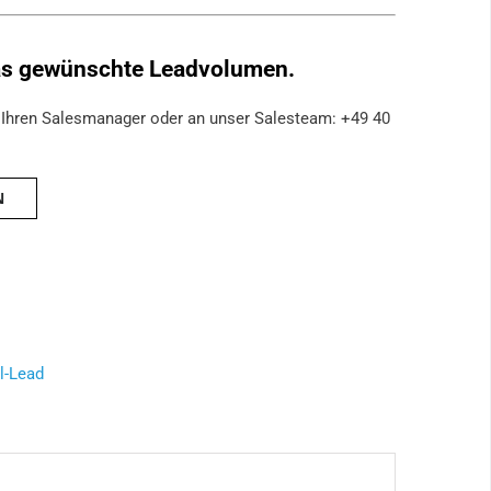
das gewünschte Leadvolumen.
n Ihren Salesmanager oder an unser Salesteam: +49 40
N
al-Lead