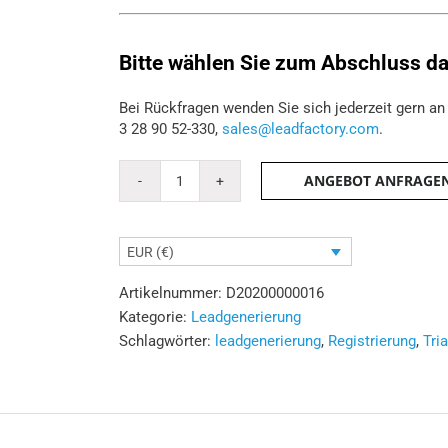
Bitte wählen Sie zum Abschluss 
Bei Rückfragen wenden Sie sich jederzeit gern a
3 28 90 52-330,
sales@leadfactory.com
.
ANGEBOT ANFRAGE
Trial-
Lead
Menge
EUR (€)
Artikelnummer:
D20200000016
Kategorie:
Leadgenerierung
Schlagwörter:
leadgenerierung
,
Registrierung
,
Tri