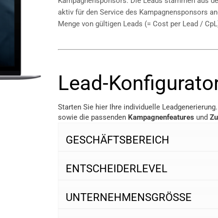
Kampagnensponsors. Die Leads stammen aus der
aktiv für den Service des Kampagnensponsors ang
Menge von gültigen Leads (= Cost per Lead / CpL
Lead-Konfigurato
Starten Sie hier Ihre individuelle Leadgenerierung
sowie die passenden
Kampagnenfeatures
und
Zu
GESCHÄFTSBEREICH
ENTSCHEIDERLEVEL
UNTERNEHMENSGRÖSSE