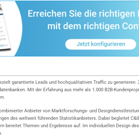
ielt garantierte Leads und hochqualitativen Traffic zu generieren.
atenbanken. Mit der Erfahrung aus mehr als 1.000 B2B-Kundenprojek
en.
kombinierter Anbieter von Marktforschungs- und Designdienstleistu
gen des weltweit führenden Statistikanbieters. Dabei begleitet C&I
n bereitet Themen und Ergebnisse auf: Im individuellen Design des j
n.