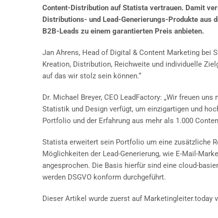
Content-Distribution
auf Statista vertrauen. Damit ve
Distributions- und Lead-Generierungs-Produkte aus 
B2B-Leads zu einem garantierten Preis anbieten.
Jan Ahrens, Head of Digital & Content Marketing bei St
Kreation, Distribution, Reichweite und individuelle 
auf das wir stolz sein können.“
Dr. Michael Breyer, CEO LeadFactory: „Wir freuen uns
Statistik und Design verfügt, um einzigartigen und h
Portfolio und der Erfahrung aus mehr als 1.000 Conten
Statista erweitert sein Portfolio um eine zusätzlich
Möglichkeiten der Lead-Generierung, wie E-Mail-Market
angesprochen. Die Basis hierfür sind eine cloud-bas
werden DSGVO konform durchgeführt.
Dieser Artikel wurde zuerst auf Marketingleiter.today v