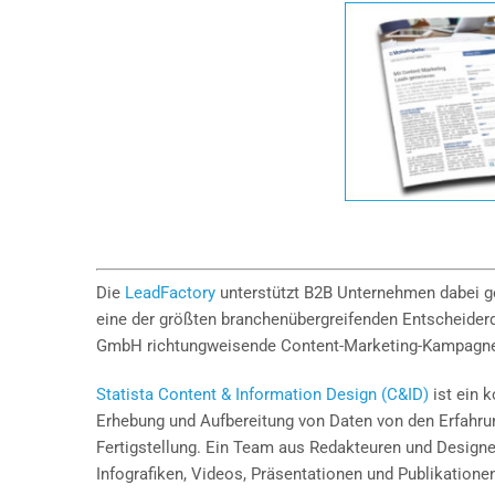
Die
LeadFactory
unterstützt B2B Unternehmen dabei gez
eine der größten branchenübergreifenden Entscheiderd
GmbH richtungweisende Content-Marketing-Kampagn
Statista Content & Information Design (C&ID)
ist ein 
Erhebung und Aufbereitung von Daten von den Erfahrun
Fertigstellung. Ein Team aus Redakteuren und Designer
Infografiken, Videos, Präsentationen und Publikatione