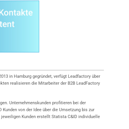
 2013 in Hamburg gegründet, verfügt Leadfactory über
ten realisieren die Mitarbeiter der B2B LeadFactory
ngen. Unternehmenskunden profitieren bei der
D Kunden von der Idee über die Umsetzung bis zur
eweiligen Kunden erstellt Statista C&ID individuelle