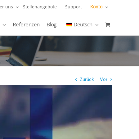
er uns
Stellenangebote
Support
Konto
Referenzen
Blog
Deutsch
Zurück
Vor