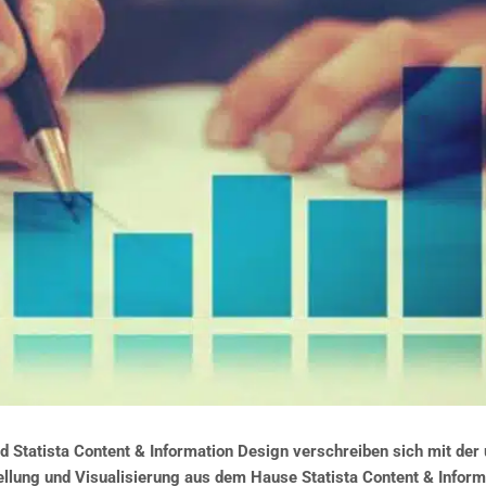
d Statista Content & Information Design verschreiben sich mit de
ellung und Visualisierung aus dem Hause Statista Content & Infor