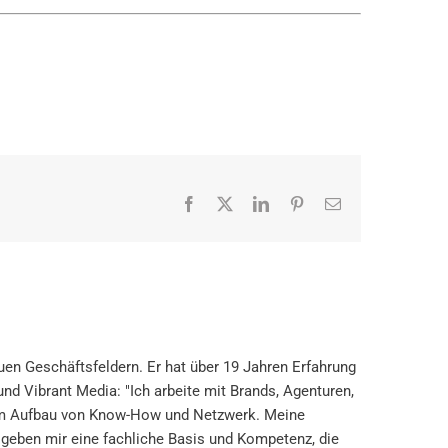
Facebook
X
LinkedIn
Pinterest
E-
Mail
n Geschäftsfeldern. Er hat über 19 Jahren Erfahrung
nd Vibrant Media: "Ich arbeite mit Brands, Agenturen,
eim Aufbau von Know-How und Netzwerk. Meine
geben mir eine fachliche Basis und Kompetenz, die