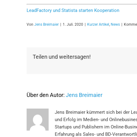
LeadFactory und Statista starten Kooperation
Von
Jens Breimaier
|
1. Juli. 2020
|
Kurzer Artikel
,
News
|
Komment
Teilen und weitersagen!
Über den Autor:
Jens Breimaier
Jens Breimaier kümmert sich bei der L
und Erfolg im Medien- und Onlinebusines
Startups und Publishern im Online-Bus
Erfahrung als Sales- und BD-Verantwort