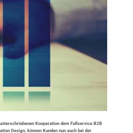
r unterschriebenen Kooperation dem Fullservice B2B
mation Design, können Kunden nun auch bei der