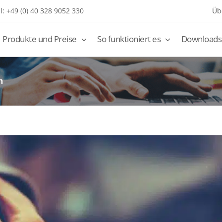
l: +49 (0) 40 328 9052 330
Üb
Produkte und Preise
So funktioniert es
Downloads
n