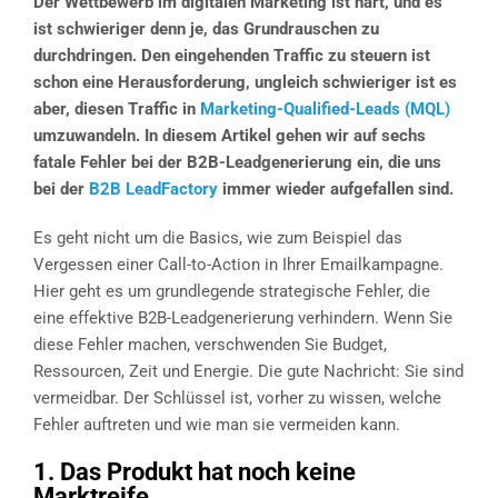
Der Wettbewerb im digitalen Marketing ist hart, und es
ist schwieriger denn je, das Grundrauschen zu
durchdringen. Den eingehenden Traffic zu steuern ist
schon eine Herausforderung, ungleich schwieriger ist es
aber, diesen Traffic in
Marketing-Qualified-Leads (MQL)
umzuwandeln. In diesem Artikel gehen wir auf sechs
fatale Fehler bei der B2B-Leadgenerierung ein, die uns
bei der
B2B LeadFactory
immer wieder aufgefallen sind.
Es geht nicht um die Basics, wie zum Beispiel das
Vergessen einer Call-to-Action in Ihrer Emailkampagne.
Hier geht es um grundlegende strategische Fehler, die
eine effektive B2B-Leadgenerierung verhindern. Wenn Sie
diese Fehler machen, verschwenden Sie Budget,
Ressourcen, Zeit und Energie. Die gute Nachricht: Sie sind
vermeidbar. Der Schlüssel ist, vorher zu wissen, welche
Fehler auftreten und wie man sie vermeiden kann.
1. Das Produkt hat noch keine
Marktreife