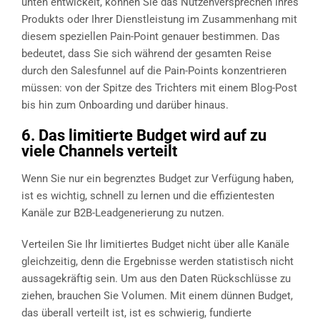
unten entwickelt, können Sie das Nutzenversprechen Ihres
Produkts oder Ihrer Dienstleistung im Zusammenhang mit
diesem speziellen Pain-Point genauer bestimmen. Das
bedeutet, dass Sie sich während der gesamten Reise
durch den Salesfunnel auf die Pain-Points konzentrieren
müssen: von der Spitze des Trichters mit einem Blog-Post
bis hin zum Onboarding und darüber hinaus.
6. Das limitierte Budget wird auf zu
viele Channels verteilt
Wenn Sie nur ein begrenztes Budget zur Verfügung haben,
ist es wichtig, schnell zu lernen und die effizientesten
Kanäle zur B2B-Leadgenerierung zu nutzen.
Verteilen Sie Ihr limitiertes Budget nicht über alle Kanäle
gleichzeitig, denn die Ergebnisse werden statistisch nicht
aussagekräftig sein. Um aus den Daten Rückschlüsse zu
ziehen, brauchen Sie Volumen. Mit einem dünnen Budget,
das überall verteilt ist, ist es schwierig, fundierte