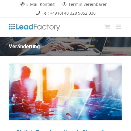
Zum
E-Mail Kontakt
Termin vereinbaren
Inhalt
Tel: +49 (0) 40 328 9052 330
springen
Veränderung