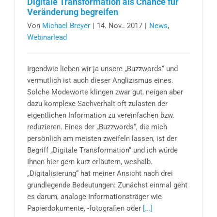
Digitale Transformation als Chance für
Veränderung begreifen
Von
Michael Breyer
|
14. Nov.. 2017
|
News
,
Webinarlead
Irgendwie lieben wir ja unsere „Buzzwords“ und
vermutlich ist auch dieser Anglizismus eines.
Solche Modeworte klingen zwar gut, neigen aber
dazu komplexe Sachverhalt oft zulasten der
eigentlichen Information zu vereinfachen bzw.
reduzieren. Eines der „Buzzwords“, die mich
persönlich am meisten zweifeln lassen, ist der
Begriff „Digitale Transformation“ und ich würde
Ihnen hier gern kurz erläutern, weshalb.
„Digitalisierung“ hat meiner Ansicht nach drei
grundlegende Bedeutungen: Zunächst einmal geht
es darum, analoge Informationsträger wie
Papierdokumente, -fotografien oder
[...]