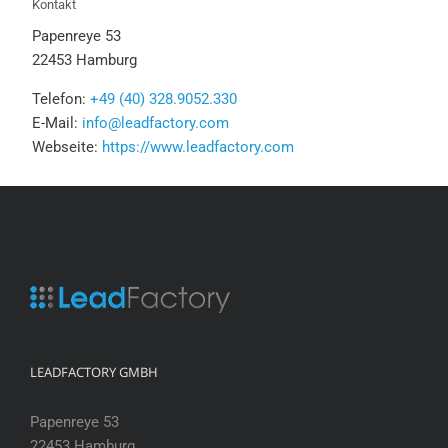
Kontakt
Papenreye 53
22453 Hamburg
Telefon:
+49 (40) 328.9052.330
E-Mail:
info@leadfactory.com
Webseite:
https://www.leadfactory.com
LEADFACTORY GMBH
Papenreye 53
22453 Hamburg