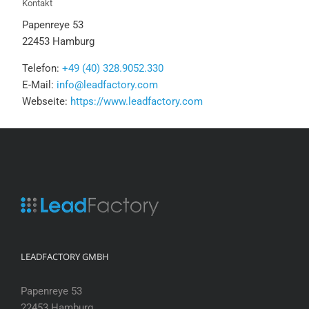
Kontakt
Papenreye 53
22453 Hamburg
Telefon:
+49 (40) 328.9052.330
E-Mail:
info@leadfactory.com
Webseite:
https://www.leadfactory.com
LEADFACTORY GMBH
Papenreye 53
22453 Hamburg