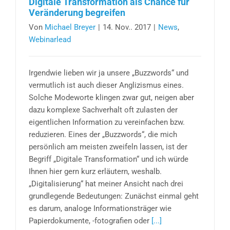
Digitale Transformation als Chance für
Veränderung begreifen
Von
Michael Breyer
|
14. Nov.. 2017
|
News
,
Webinarlead
Irgendwie lieben wir ja unsere „Buzzwords“ und
vermutlich ist auch dieser Anglizismus eines.
Solche Modeworte klingen zwar gut, neigen aber
dazu komplexe Sachverhalt oft zulasten der
eigentlichen Information zu vereinfachen bzw.
reduzieren. Eines der „Buzzwords“, die mich
persönlich am meisten zweifeln lassen, ist der
Begriff „Digitale Transformation“ und ich würde
Ihnen hier gern kurz erläutern, weshalb.
„Digitalisierung“ hat meiner Ansicht nach drei
grundlegende Bedeutungen: Zunächst einmal geht
es darum, analoge Informationsträger wie
Papierdokumente, -fotografien oder
[...]