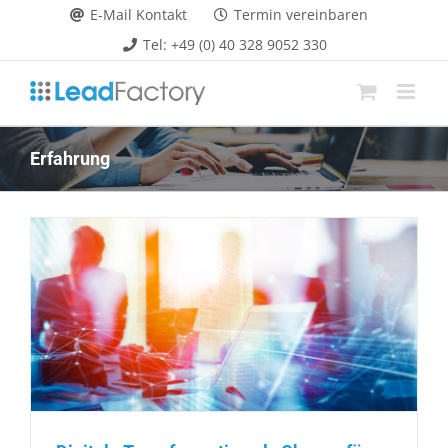
Zum
E-Mail Kontakt
Termin vereinbaren
Inhalt
Tel: +49 (0) 40 328 9052 330
springen
Erfahrung