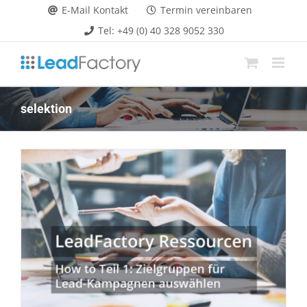
Zum
E-Mail Kontakt
Termin vereinbaren
Inhalt
Tel: +49 (0) 40 328 9052 330
springen
selektion