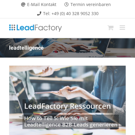
Zum
E-Mail Kontakt
Termin vereinbaren
Inhalt
Tel: +49 (0) 40 328 9052 330
springen
leadtelligence