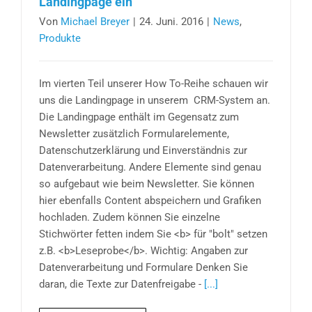
Landingpage ein
Von
Michael Breyer
|
24. Juni. 2016
|
News
,
Produkte
Im vierten Teil unserer How To-Reihe schauen wir
uns die Landingpage in unserem CRM-System an.
Die Landingpage enthält im Gegensatz zum
Newsletter zusätzlich Formularelemente,
Datenschutzerklärung und Einverständnis zur
Datenverarbeitung. Andere Elemente sind genau
so aufgebaut wie beim Newsletter. Sie können
hier ebenfalls Content abspeichern und Grafiken
hochladen. Zudem können Sie einzelne
Stichwörter fetten indem Sie <b> für "bolt" setzen
z.B. <b>Leseprobe</b>. Wichtig: Angaben zur
Datenverarbeitung und Formulare Denken Sie
daran, die Texte zur Datenfreigabe -
[...]