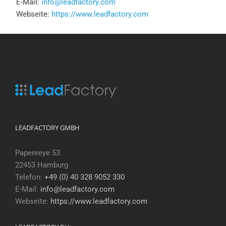
E-Mail:
info@leadfactory.com
Webseite:
https://www.leadfactory.com
LEADFACTORY GMBH
Papenreye 53
22453 Hamburg
Telefon:
+49 (0) 40 328 9052 330
E-Mail:
info@leadfactory.com
Webseite:
https://www.leadfactory.com