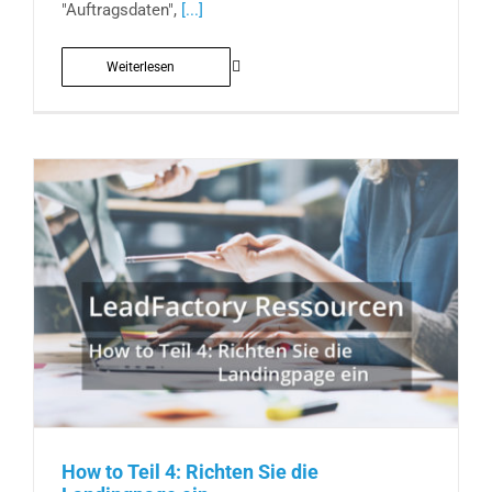
"Auftragsdaten",
[...]
Weiterlesen
How to Teil 4: Richten Sie die