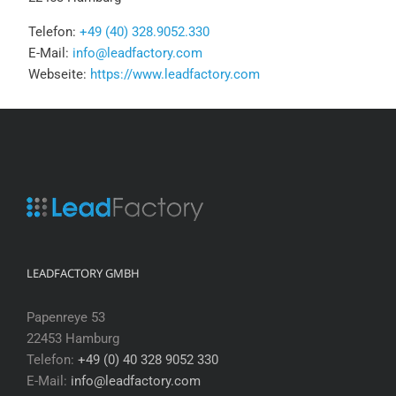
Telefon:
+49 (40) 328.9052.330
E-Mail:
info@leadfactory.com
Webseite:
https://www.leadfactory.com
LEADFACTORY GMBH
Papenreye 53
22453 Hamburg
Telefon:
+49 (0) 40 328 9052 330
E-Mail:
info@leadfactory.com