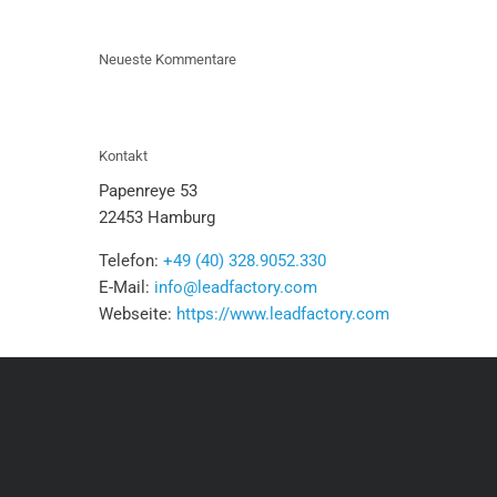
Neueste Kommentare
Kontakt
Papenreye 53
22453 Hamburg
Telefon:
+49 (40) 328.9052.330
E-Mail:
info@leadfactory.com
Webseite:
https://www.leadfactory.com