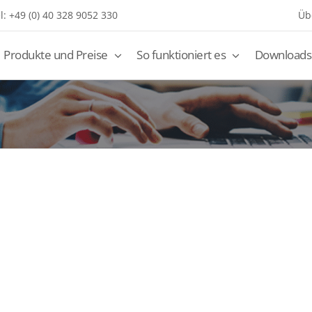
l: +49 (0) 40 328 9052 330
Üb
Produkte und Preise
So funktioniert es
Downloads