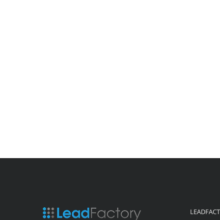
LEADFAC