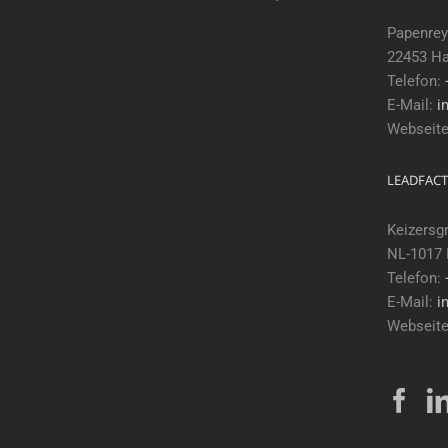
Papenrey
22453 H
Telefon:
E-Mail:
i
Webseit
LEADFACT
Keizersg
NL-1017
Telefon:
E-Mail:
i
Webseit