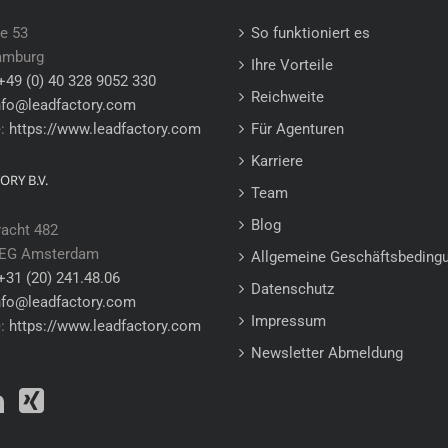
e 53
So funktioniert es
amburg
Ihre Vorteile
+49 (0) 40 328 9052 330
Reichweite
nfo@leadfactory.com
e:
https://www.leadfactory.com
Für Agenturen
Karriere
ORY B.V.
Team
Blog
racht 482
 EG Amsterdam
Allgemeine Geschäftsbeding
+31 (20) 241.48.06
Datenschutz
nfo@leadfactory.com
Impressum
e:
https://www.leadfactory.com
Newsletter Abmeldung