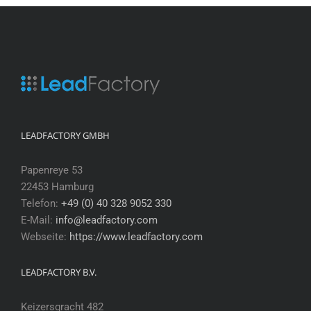
LEADFACTORY GMBH
Papenreye 53
22453 Hamburg
Telefon:
+49 (0) 40 328 9052 330
E-Mail:
info@leadfactory.com
Webseite:
https://www.leadfactory.com
LEADFACTORY B.V.
Keizersgracht 482