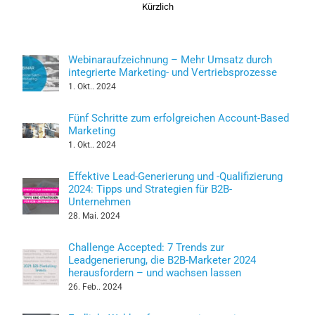
Kürzlich
Webinaraufzeichnung – Mehr Umsatz durch
integrierte Marketing- und Vertriebsprozesse
1. Okt.. 2024
Fünf Schritte zum erfolgreichen Account-Based
Marketing
1. Okt.. 2024
Effektive Lead-Generierung und -Qualifizierung
2024: Tipps und Strategien für B2B-
Unternehmen
28. Mai. 2024
Challenge Accepted: 7 Trends zur
Leadgenerierung, die B2B-Marketer 2024
herausfordern – und wachsen lassen
26. Feb.. 2024