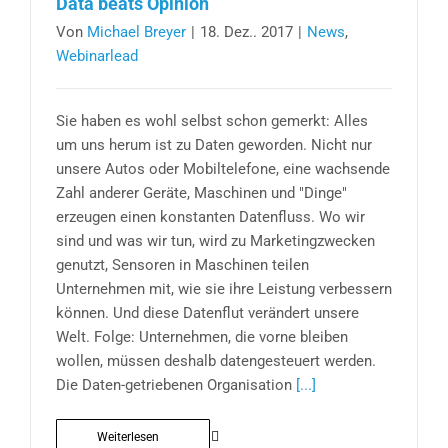
Data beats Opinion
Von
Michael Breyer
|
18. Dez.. 2017
|
News
,
Webinarlead
Sie haben es wohl selbst schon gemerkt: Alles
um uns herum ist zu Daten geworden. Nicht nur
unsere Autos oder Mobiltelefone, eine wachsende
Zahl anderer Geräte, Maschinen und "Dinge"
erzeugen einen konstanten Datenfluss. Wo wir
sind und was wir tun, wird zu Marketingzwecken
genutzt, Sensoren in Maschinen teilen
Unternehmen mit, wie sie ihre Leistung verbessern
können. Und diese Datenflut verändert unsere
Welt. Folge: Unternehmen, die vorne bleiben
wollen, müssen deshalb datengesteuert werden.
Die Daten-getriebenen Organisation
[...]
Weiterlesen