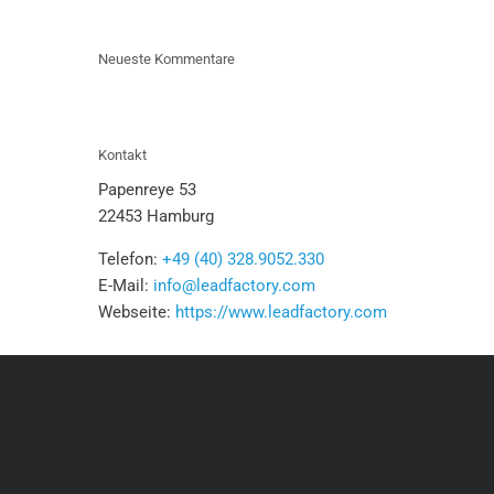
Neueste Kommentare
Kontakt
Papenreye 53
22453 Hamburg
Telefon:
+49 (40) 328.9052.330
E-Mail:
info@leadfactory.com
Webseite:
https://www.leadfactory.com