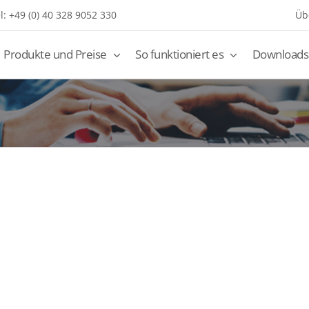
l: +49 (0) 40 328 9052 330
Üb
Produkte und Preise
So funktioniert es
Downloads