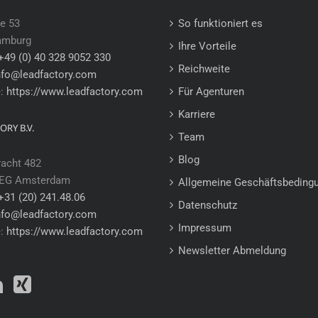
e 53
So funktioniert es
amburg
Ihre Vorteile
+49 (0) 40 328 9052 330
Reichweite
nfo@leadfactory.com
e:
https://www.leadfactory.com
Für Agenturen
Karriere
ORY B.V.
Team
Blog
racht 482
 EG Amsterdam
Allgemeine Geschäftsbeding
+31 (20) 241.48.06
Datenschutz
nfo@leadfactory.com
Impressum
e:
https://www.leadfactory.com
Newsletter Abmeldung