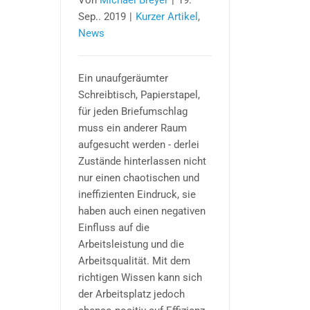
Von
Michael Breyer
|
19.
Sep.. 2019
|
Kurzer Artikel
,
News
Ein unaufgeräumter
Schreibtisch, Papierstapel,
für jeden Briefumschlag
muss ein anderer Raum
aufgesucht werden - derlei
Zustände hinterlassen nicht
nur einen chaotischen und
ineffizienten Eindruck, sie
haben auch einen negativen
Einfluss auf die
Arbeitsleistung und die
Arbeitsqualität. Mit dem
richtigen Wissen kann sich
der Arbeitsplatz jedoch