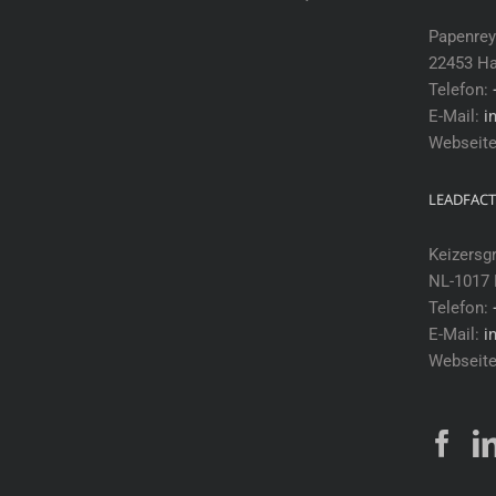
Papenrey
22453 H
Telefon:
E-Mail:
i
Webseit
LEADFACT
Keizersg
NL-1017
Telefon:
E-Mail:
i
Webseit