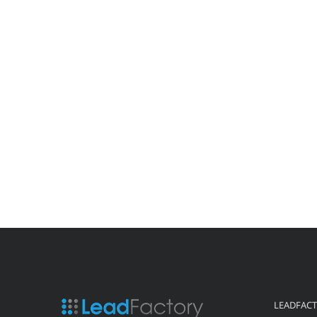
LEADFAC