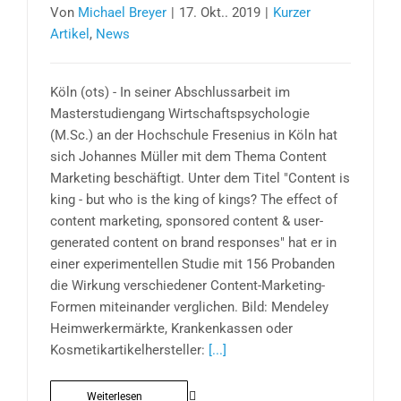
Von
Michael Breyer
|
17. Okt.. 2019
|
Kurzer
Artikel
,
News
Köln (ots) - In seiner Abschlussarbeit im
Masterstudiengang Wirtschaftspsychologie
(M.Sc.) an der Hochschule Fresenius in Köln hat
sich Johannes Müller mit dem Thema Content
Marketing beschäftigt. Unter dem Titel "Content is
king - but who is the king of kings? The effect of
content marketing, sponsored content & user-
generated content on brand responses" hat er in
einer experimentellen Studie mit 156 Probanden
die Wirkung verschiedener Content-Marketing-
Formen miteinander verglichen. Bild: Mendeley
Heimwerkermärkte, Krankenkassen oder
Kosmetikartikelhersteller:
[...]
Weiterlesen