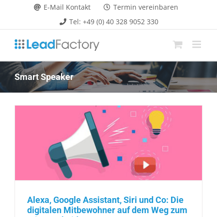
Zum
E-Mail Kontakt
Termin vereinbaren
Inhalt
Tel: +49 (0) 40 328 9052 330
springen
Smart Speaker
Alexa, Google Assistant, Siri und Co: Die
digitalen Mitbewohner auf dem Weg zum