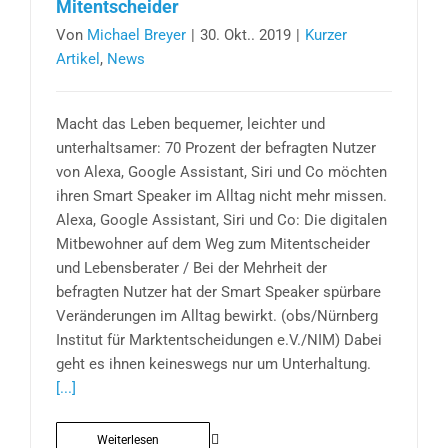
Mitentscheider
Von
Michael Breyer
|
30. Okt.. 2019
|
Kurzer
Artikel
,
News
Macht das Leben bequemer, leichter und
unterhaltsamer: 70 Prozent der befragten Nutzer
von Alexa, Google Assistant, Siri und Co möchten
ihren Smart Speaker im Alltag nicht mehr missen.
Alexa, Google Assistant, Siri und Co: Die digitalen
Mitbewohner auf dem Weg zum Mitentscheider
und Lebensberater / Bei der Mehrheit der
befragten Nutzer hat der Smart Speaker spürbare
Veränderungen im Alltag bewirkt. (obs/Nürnberg
Institut für Marktentscheidungen e.V./NIM) Dabei
geht es ihnen keineswegs nur um Unterhaltung.
[...]
Weiterlesen