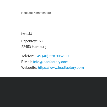
Neueste Kommentare
Kontakt
Papenreye 53
22453 Hamburg
Telefon:
+49 (40) 328.9052.330
E-Mail:
info@leadfactory.com
Webseite:
https://www.leadfactory.com