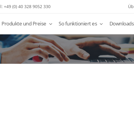
l: +49 (0) 40 328 9052 330
Üb
Produkte und Preise
So funktioniert es
Downloads