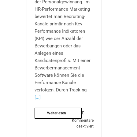
der Personalgewinnung. Im
HR-Performance Marketing
bewertet man Recruiting-
Kanäle primär nach Key
Performance Indikatoren
(KPI) wie der Anzahl der
Bewerbungen oder das
Anlegen eines
Kandidatenprofils. Mit einer
Bewerbermanagement
Software können Sie die
Performance Kanäle
verfolgen. Durch Tracking
[...]
Weiterlesen
Kommentare
für
deaktiviert
Mit