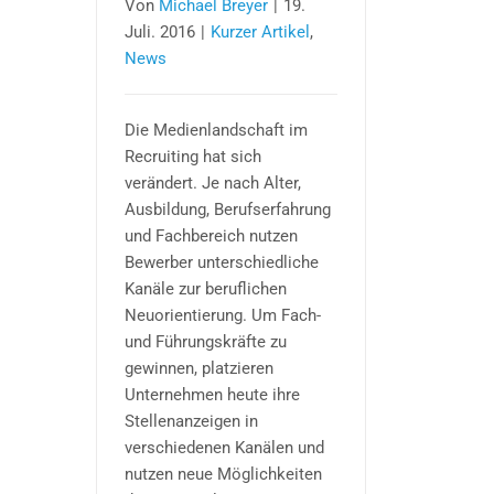
Von
Michael Breyer
|
19.
Juli. 2016
|
Kurzer Artikel
,
News
Die Medienlandschaft im
Recruiting hat sich
verändert. Je nach Alter,
Ausbildung, Berufserfahrung
und Fachbereich nutzen
Bewerber unterschiedliche
Kanäle zur beruflichen
Neuorientierung. Um Fach-
und Führungskräfte zu
gewinnen, platzieren
Unternehmen heute ihre
Stellenanzeigen in
verschiedenen Kanälen und
nutzen neue Möglichkeiten