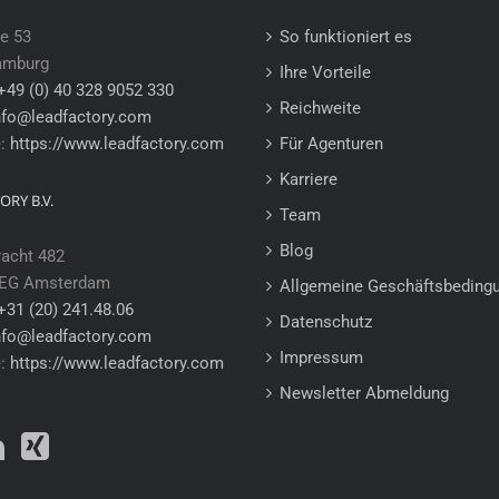
e 53
So funktioniert es
amburg
Ihre Vorteile
+49 (0) 40 328 9052 330
Reichweite
nfo@leadfactory.com
e:
https://www.leadfactory.com
Für Agenturen
Karriere
ORY B.V.
Team
Blog
racht 482
 EG Amsterdam
Allgemeine Geschäftsbeding
+31 (20) 241.48.06
Datenschutz
nfo@leadfactory.com
Impressum
e:
https://www.leadfactory.com
Newsletter Abmeldung