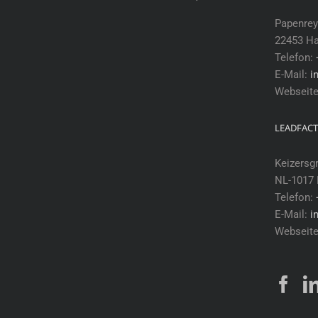
Papenrey
22453 H
Telefon:
E-Mail:
i
Webseit
LEADFACT
Keizersg
NL-1017
Telefon:
E-Mail:
i
Webseit