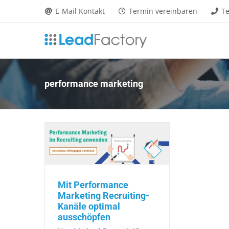
Zum
E-Mail Kontakt
Termin vereinbaren
Te
Inhalt
springen
performance marketing
Mit Performance
Marketing Recruiting-
Kanäle optimal
ausschöpfen