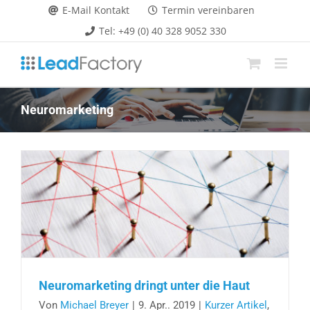
Zum
E-Mail Kontakt
Termin vereinbaren
Inhalt
Tel: +49 (0) 40 328 9052 330
springen
Neuromarketing
Neuromarketing dringt unter die Haut
Von
Michael Breyer
|
9. Apr.. 2019
|
Kurzer Artikel
,