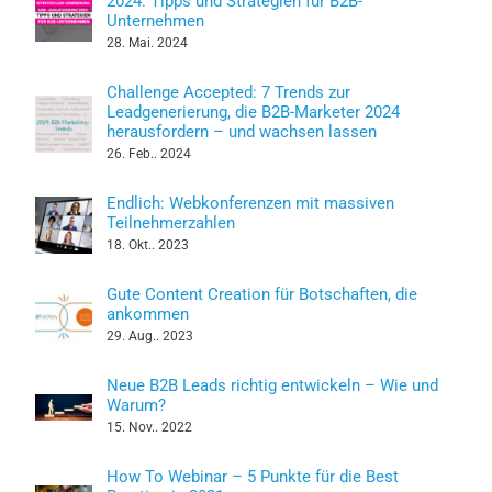
2024: Tipps und Strategien für B2B-
Unternehmen
28. Mai. 2024
Challenge Accepted: 7 Trends zur
Leadgenerierung, die B2B-Marketer 2024
herausfordern – und wachsen lassen
26. Feb.. 2024
Endlich: Webkonferenzen mit massiven
Teilnehmerzahlen
18. Okt.. 2023
Gute Content Creation für Botschaften, die
ankommen
29. Aug.. 2023
Neue B2B Leads richtig entwickeln – Wie und
Warum?
15. Nov.. 2022
How To Webinar – 5 Punkte für die Best