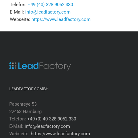
Telefon:
+49 (40) 328.9052.330
E-Mail:
info@leadfactory.com
Webseite:
https://www.leadfactory.com
LEADFACTORY GMBH
Papenreye 53
22453 Hamburg
Telefon:
+49 (0) 40 328 9052 330
E-Mail:
info@leadfactory.com
Webseite:
https://www.leadfactory.com