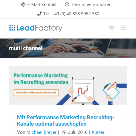
Zum
E-Mail Kontakt
Termin vereinbaren
Inhalt
Tel: +49 (0) 40 328 9052 330
springen
multi channel
Mit Performance Marketing Recruiting-
Kanäle optimal ausschöpfen
Von
Michael Breyer
|
19. Juli. 2016
|
Kurzer