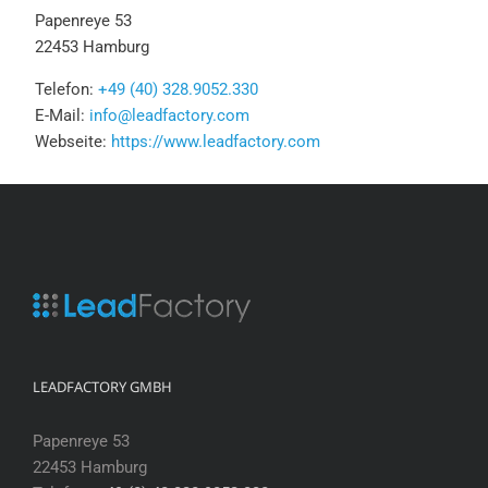
Papenreye 53
22453 Hamburg
Telefon:
+49 (40) 328.9052.330
E-Mail:
info@leadfactory.com
Webseite:
https://www.leadfactory.com
LEADFACTORY GMBH
Papenreye 53
22453 Hamburg