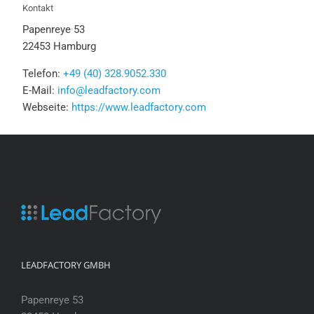
Kontakt
Papenreye 53
22453 Hamburg
Telefon:
+49 (40) 328.9052.330
E-Mail:
info@leadfactory.com
Webseite:
https://www.leadfactory.com
LEADFACTORY GMBH
Papenreye 53