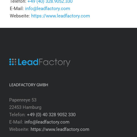
Telefon:
+49 (40) 328.9052.330
E-Mail:
info@leadfactory.com
Webseite:
https://www.leadfactory.com
LEADFACTORY GMBH
Papenreye 53
22453 Hamburg
Telefon:
+49 (0) 40 328 9052 330
E-Mail:
info@leadfactory.com
Webseite:
https://www.leadfactory.com