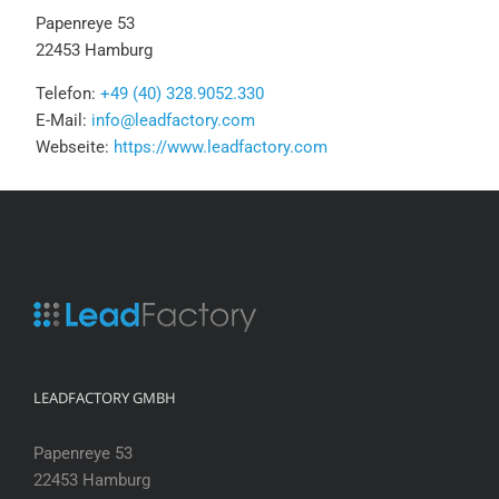
Papenreye 53
22453 Hamburg
Telefon:
+49 (40) 328.9052.330
E-Mail:
info@leadfactory.com
Webseite:
https://www.leadfactory.com
LEADFACTORY GMBH
Papenreye 53
22453 Hamburg