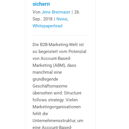
sichern
Von
Jens Breimaier
|
26.
Sep.. 2018
|
News
,
Whitepaperlead
Die B2B-Marketing-Welt ist
so begeistert vom Potenzial
von Account-Based-
Marketing (ABM), dass
manchmal eine
grundlegende
Geschäftsmaxime
übersehen wird: Structure
follows strategy. Vielen
Marketingorganisationen
fehlt die
Unternehmensstruktur, um
eine Account-Based-