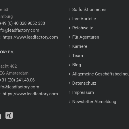
e 53
So funktioniert es
amburg
Ihre Vorteile
+49 (0) 40 328 9052 330
Reichweite
nfo@leadfactory.com
e:
https://www.leadfactory.com
Für Agenturen
Karriere
ORY B.V.
Team
Blog
racht 482
 EG Amsterdam
Allgemeine Geschäftsbeding
+31 (20) 241.48.06
Datenschutz
nfo@leadfactory.com
Impressum
e:
https://www.leadfactory.com
Newsletter Abmeldung