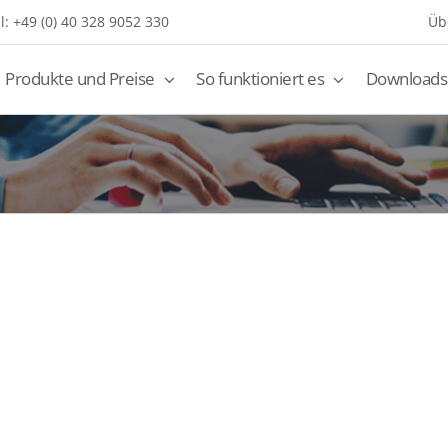
l: +49 (0) 40 328 9052 330
Üb
Produkte und Preise
So funktioniert es
Downloads