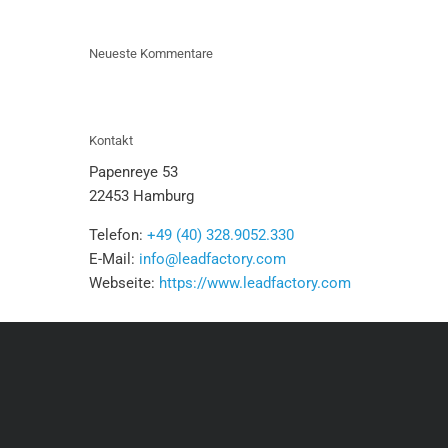
Neueste Kommentare
Kontakt
Papenreye 53
22453 Hamburg
Telefon:
+49 (40) 328.9052.330
E-Mail:
info@leadfactory.com
Webseite:
https://www.leadfactory.com