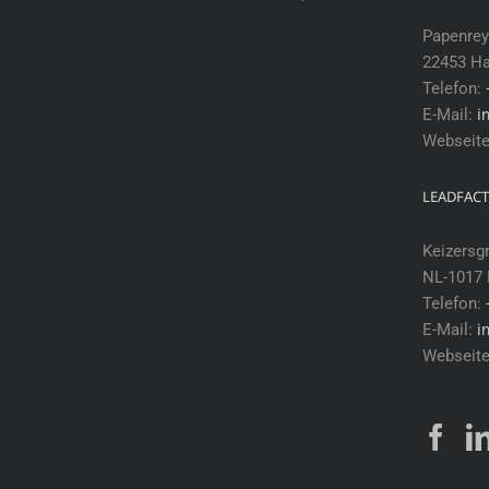
Papenrey
22453 H
Telefon:
E-Mail:
i
Webseit
LEADFACT
Keizersg
NL-1017
Telefon:
E-Mail:
i
Webseit