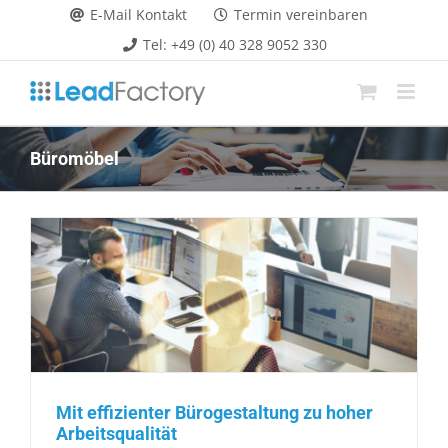
Zum
E-Mail Kontakt
Termin vereinbaren
Inhalt
Tel: +49 (0) 40 328 9052 330
springen
Büromöbel
Mit effizienter Bürogestaltung zu hoher
Arbeitsqualität