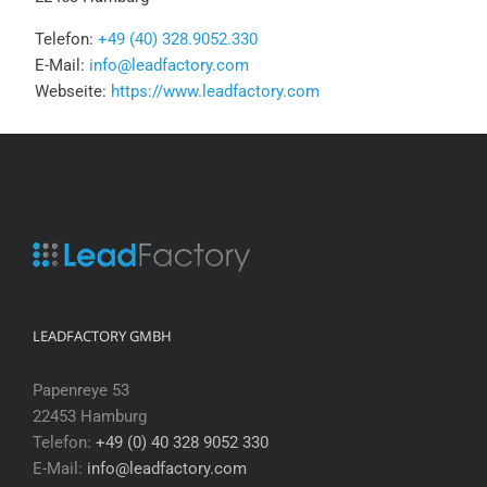
Telefon:
+49 (40) 328.9052.330
E-Mail:
info@leadfactory.com
Webseite:
https://www.leadfactory.com
LEADFACTORY GMBH
Papenreye 53
22453 Hamburg
Telefon:
+49 (0) 40 328 9052 330
E-Mail:
info@leadfactory.com