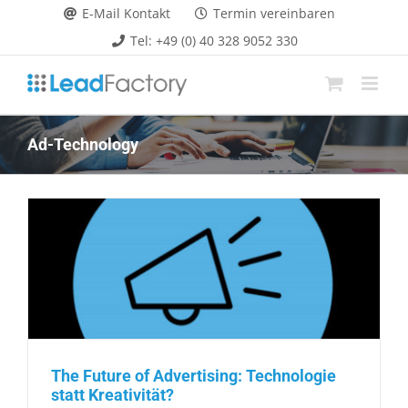
Zum
E-Mail Kontakt
Termin vereinbaren
Inhalt
Tel: +49 (0) 40 328 9052 330
springen
Ad-Technology
The Future of Advertising: Technologie
statt Kreativität?