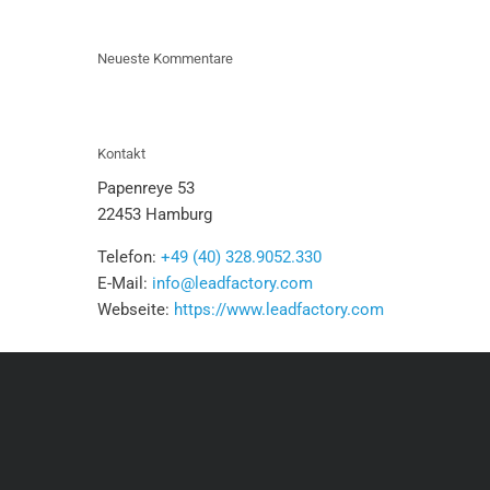
Neueste Kommentare
Kontakt
Papenreye 53
22453 Hamburg
Telefon:
+49 (40) 328.9052.330
E-Mail:
info@leadfactory.com
Webseite:
https://www.leadfactory.com