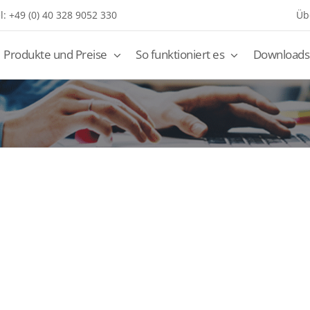
l: +49 (0) 40 328 9052 330
Üb
Produkte und Preise
So funktioniert es
Downloads