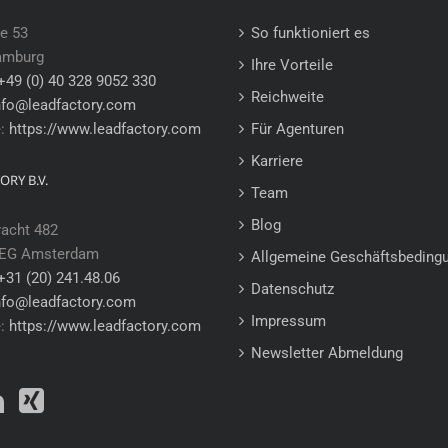
e 53
So funktioniert es
amburg
Ihre Vorteile
+49 (0) 40 328 9052 330
Reichweite
nfo@leadfactory.com
e:
https://www.leadfactory.com
Für Agenturen
Karriere
ORY B.V.
Team
Blog
racht 482
 EG Amsterdam
Allgemeine Geschäftsbeding
+31 (20) 241.48.06
Datenschutz
nfo@leadfactory.com
Impressum
e:
https://www.leadfactory.com
Newsletter Abmeldung