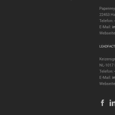
Papenrey
22453 H
Telefon:
E-Mail:
i
Webseit
LEADFACT
Keizersg
NL-1017
Telefon:
E-Mail:
i
Webseit