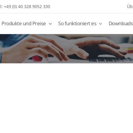
l: +49 (0) 40 328 9052 330
Üb
Produkte und Preise
So funktioniert es
Downloads