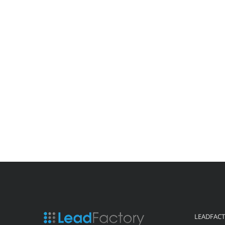
LEADFAC