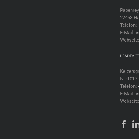
Papenrey
22453 H
Telefon:
E-Mail:
i
Webseit
LEADFACT
Keizersg
NL-1017
Telefon:
E-Mail:
i
Webseit