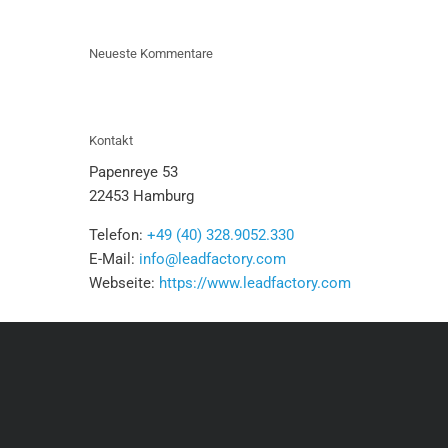
Neueste Kommentare
Kontakt
Papenreye 53
22453 Hamburg
Telefon:
+49 (40) 328.9052.330
E-Mail:
info@leadfactory.com
Webseite:
https://www.leadfactory.com