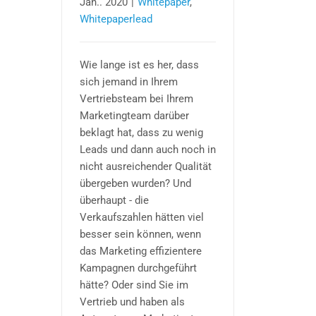
Jan.. 2020
|
Whitepaper
,
Whitepaperlead
Wie lange ist es her, dass
sich jemand in Ihrem
Vertriebsteam bei Ihrem
Marketingteam darüber
beklagt hat, dass zu wenig
Leads und dann auch noch in
nicht ausreichender Qualität
übergeben wurden? Und
überhaupt - die
Verkaufszahlen hätten viel
besser sein können, wenn
das Marketing effizientere
Kampagnen durchgeführt
hätte? Oder sind Sie im
Vertrieb und haben als