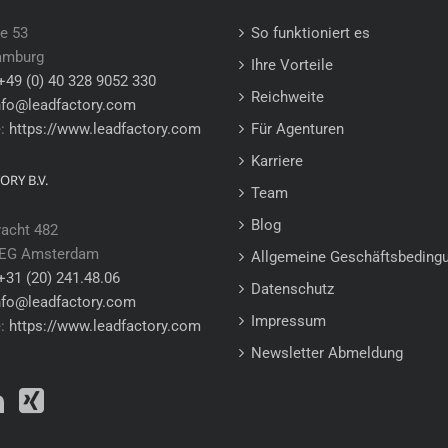
e 53
So funktioniert es
amburg
Ihre Vorteile
+49 (0) 40 328 9052 330
Reichweite
nfo@leadfactory.com
e:
https://www.leadfactory.com
Für Agenturen
Karriere
ORY B.V.
Team
Blog
racht 482
 EG Amsterdam
Allgemeine Geschäftsbeding
+31 (20) 241.48.06
Datenschutz
nfo@leadfactory.com
Impressum
e:
https://www.leadfactory.com
Newsletter Abmeldung