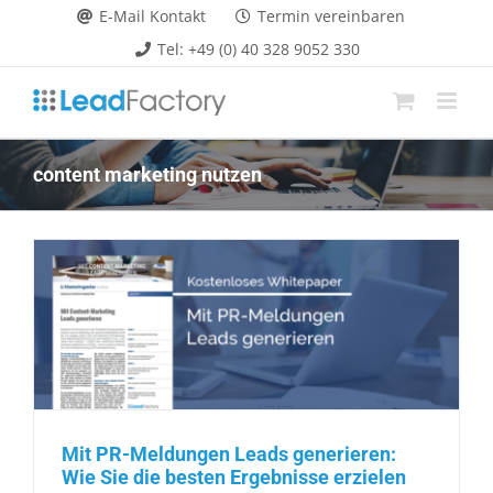
Zum
E-Mail Kontakt
Termin vereinbaren
Inhalt
Tel: +49 (0) 40 328 9052 330
springen
content marketing nutzen
Mit PR-Meldungen Leads generieren:
Wie Sie die besten Ergebnisse erzielen