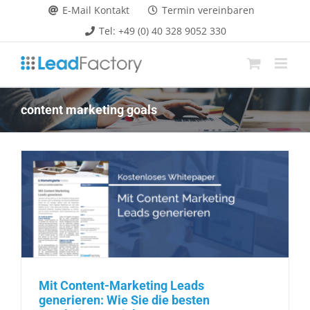
Zum
E-Mail Kontakt
Termin vereinbaren
Inhalt
Tel: +49 (0) 40 328 9052 330
springen
content marketing goals
Mit Content-Marketing Leads
generieren: Wie Sie die besten