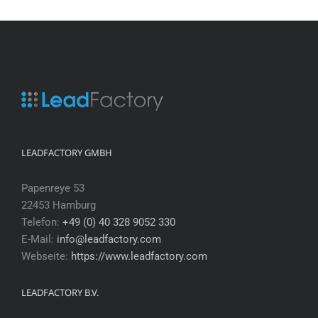
LEADFACTORY GMBH
Papenreye 53
22453 Hamburg
Telefon:
+49 (0) 40 328 9052 330
E-Mail:
info@leadfactory.com
Webseite:
https://www.leadfactory.com
LEADFACTORY B.V.