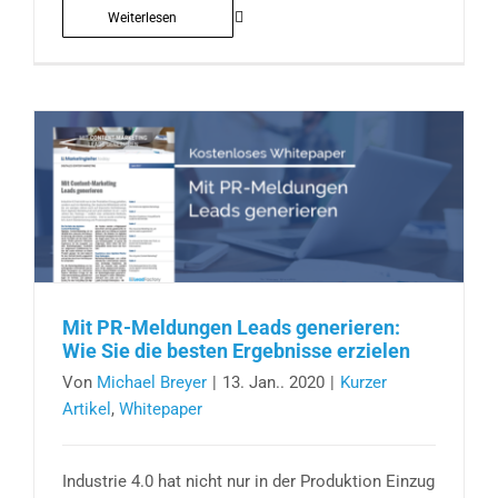
Weiterlesen
Mit PR-Meldungen Leads generieren:
Wie Sie die besten Ergebnisse erzielen
Von
Michael Breyer
|
13. Jan.. 2020
|
Kurzer
Artikel
,
Whitepaper
Industrie 4.0 hat nicht nur in der Produktion Einzug