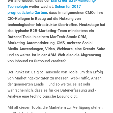
Wir alle wissen, dass der
Markt der B2B-Marketing-
Technologie
weiter wächst.
Schon für 2017
prognostizierte Gartner
, dass im allgemeinen CMOs ihre
CIO-Kollegen in Bezug auf die Nutzung von
technologischer Infrastruktur übertreffen. Heutzutage hat
das typische B2B-Marketing-Team mindestens ein
Dutzend Tools in seinem MarTech-Stack: CRM,
Marketing-Automatisierung, CMS, mehrere Social-
Media-Anwendungen, Video, Webinare, eine Kreativ-Suite
und so weiter. Ist in der ABM-Welt also die Abgrenzung
von Inbound zu Outbound veraltet?
Der Punkt ist: Es gibt Tausende von Tools, um den Erfolg
von Marketingaktivitäten zu messen. Web-Traffic, Anzahl
der generierten Leads – und so weiter, es ist sehr
wahrscheinlich, dass es für die Datenerfassung und -
Analyse eine technologische Lösung gibt.
Mit all diesen Tools, die Marketern zur Verfügung stehen,