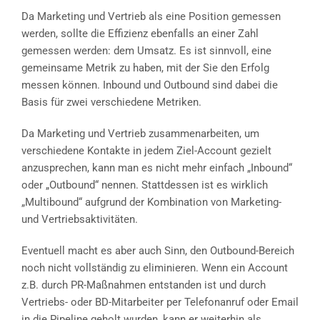
Da Marketing und Vertrieb als eine Position gemessen
werden, sollte die Effizienz ebenfalls an einer Zahl
gemessen werden: dem Umsatz. Es ist sinnvoll, eine
gemeinsame Metrik zu haben, mit der Sie den Erfolg
messen können. Inbound und Outbound sind dabei die
Basis für zwei verschiedene Metriken.
Da Marketing und Vertrieb zusammenarbeiten, um
verschiedene Kontakte in jedem Ziel-Account gezielt
anzusprechen, kann man es nicht mehr einfach „Inbound“
oder „Outbound“ nennen. Stattdessen ist es wirklich
„Multibound“ aufgrund der Kombination von Marketing-
und Vertriebsaktivitäten.
Eventuell macht es aber auch Sinn, den Outbound-Bereich
noch nicht vollständig zu eliminieren. Wenn ein Account
z.B. durch PR-Maßnahmen entstanden ist und durch
Vertriebs- oder BD-Mitarbeiter per Telefonanruf oder Email
in die Pipeline geholt wurden, kann er weiterhin als