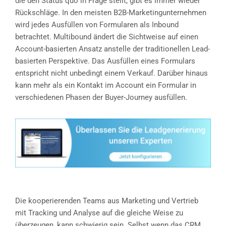
die den Status quo in Frage stellt, gibt es immer wieder
Rückschläge. In den meisten B2B-Marketingunternehmen
wird jedes Ausfüllen von Formularen als Inbound
betrachtet. Multibound ändert die Sichtweise auf einen
Account-basierten Ansatz anstelle der traditionellen Lead-
basierten Perspektive. Das Ausfüllen eines Formulars
entspricht nicht unbedingt einem Verkauf. Darüber hinaus
kann mehr als ein Kontakt im Account ein Formular in
verschiedenen Phasen der Buyer-Journey ausfüllen.
Die kooperierenden Teams aus Marketing und Vertrieb
mit Tracking und Analyse auf die gleiche Weise zu
überzeugen, kann schwierig sein. Selbst wenn das CRM