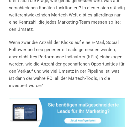
stellt sich die Frage, wie genau gemessen wird, was auf
verschiedenen Kanälen funktioniert? In dieser sich ständig
weiterentwickelnden Martech-Welt gibt es allerdings nur
eine Kennzahl, die jedes Marketing-Team messen sollte:
den Umsatz.
Wenn zwar die Anzahl der Klicks auf eine E-Mail, Social
Follower und neu generierte Leads gemessen werden,
aber nicht Key Performance Indicators (KPIs) einbezogen
werden, wie die Anzahl der geschaffenen Opportunities für
den Verkauf und wie viel Umsatz in der Pipeline ist, was
ist dann der wahre ROI all der Martech-Tools, in die
investiert wurde?