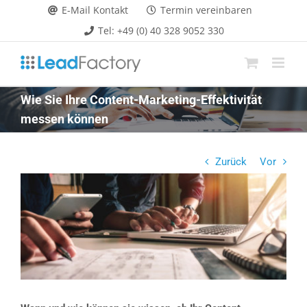
Zum
E-Mail Kontakt
Termin vereinbaren
Inhalt
Tel: +49 (0) 40 328 9052 330
springen
Wie Sie Ihre Content-Marketing-Effektivität
messen können
Zurück
Vor
Zeige
grösseres
Bild