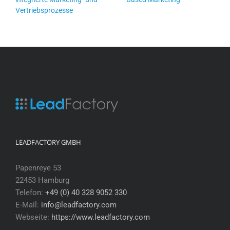
Vertriebsprozesse
LEADFACTORY GMBH
Papenreye 53
22453 Hamburg
Telefon:
+49 (0) 40 328 9052 330
E-Mail:
info@leadfactory.com
Webseite:
https://www.leadfactory.com