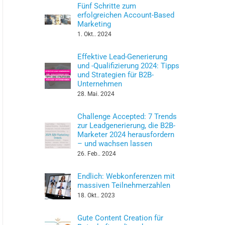
Fünf Schritte zum
erfolgreichen Account-Based
Marketing
1. Okt.. 2024
Effektive Lead-Generierung
und -Qualifizierung 2024: Tipps
und Strategien für B2B-
Unternehmen
28. Mai. 2024
Challenge Accepted: 7 Trends
zur Leadgenerierung, die B2B-
Marketer 2024 herausfordern
– und wachsen lassen
26. Feb.. 2024
Endlich: Webkonferenzen mit
massiven Teilnehmerzahlen
18. Okt.. 2023
Gute Content Creation für