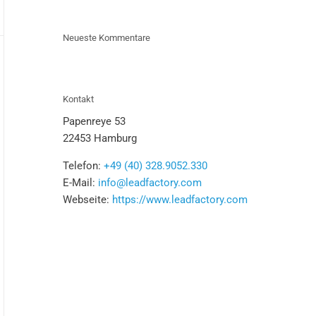
ia
am
Neueste Kommentare
ndort
mburg
Kontakt
Papenreye 53
22453 Hamburg
Telefon:
+49 (40) 328.9052.330
E-Mail:
info@leadfactory.com
Webseite:
https://www.leadfactory.com