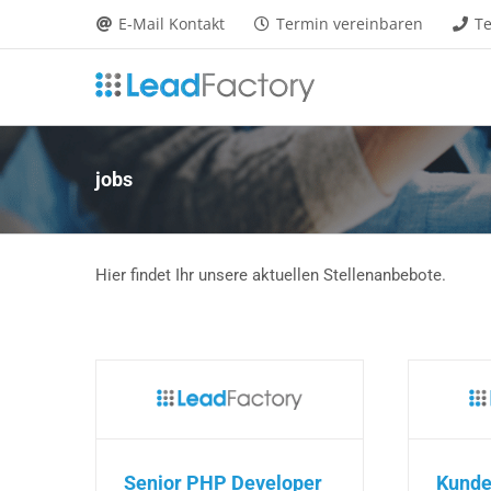
Zum
E-Mail Kontakt
Termin vereinbaren
Te
Inhalt
springen
jobs
Hier findet Ihr unsere aktuellen Stellenanbebote.
Senior PHP Developer
Kunde