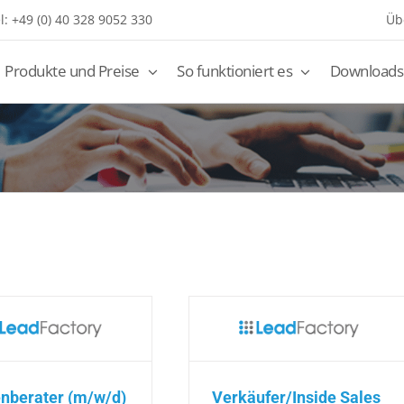
l: +49 (0) 40 328 9052 330
Üb
Produkte und Preise
So funktioniert es
Downloads
nberater (m/w/d)
Verkäufer/Inside Sales