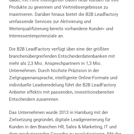
dabei, mit Hilfe intelligenter Daten neue Kunden für Ihre
Produkte zu gewinnen und Vertriebsergebnisse zu
maximieren. Darüber hinaus bietet die B2B Leadfactory
umfassende Services zur Aktivierung und
Weiterqualifizierung bereits vorhandene Kunden- und
Interessentenpotenziale an.
Die B2B LeadFactory verfügt über eine der größten
branchenübergreifenden Entscheiderdatenbanken mit
mehr als 2,3 Mio. Ansprechpartnern in 1,3 Mio.
Unternehmen. Durch höchste Präzision in der
Zielgruppenansprache, intelligente Online-Formate und
individuelle Leadveredelung führt die B2B LeadFactory
Anbieter effektiv mit passenden, investitionsbereiten
Entscheidern zusammen.
Das Unternehmen wurde 2013 in Hamburg mit der
Zielsetzung gegründet, digitale Leadgenerierung für
Kunden in den Branchen HR, Sales & Marketing, IT und