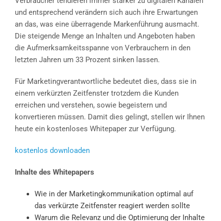
Verbraucher tendieren immer stärker zu digitalen Kanälen
und entsprechend verändern sich auch ihre Erwartungen
an das, was eine überragende Markenführung ausmacht.
Die steigende Menge an Inhalten und Angeboten haben
die Aufmerksamkeitsspanne von Verbrauchern in den
letzten Jahren um 33 Prozent sinken lassen.
Für Marketingverantwortliche bedeutet dies, dass sie in
einem verkürzten Zeitfenster trotzdem die Kunden
erreichen und verstehen, sowie begeistern und
konvertieren müssen. Damit dies gelingt, stellen wir Ihnen
heute ein kostenloses Whitepaper zur Verfügung.
kostenlos downloaden
Inhalte des Whitepapers
Wie in der Marketingkommunikation optimal auf
das verkürzte Zeitfenster reagiert werden sollte
Warum die Relevanz und die Optimierung der Inhalte