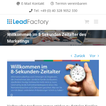
Zum
E-Mail Kontakt
Termin vereinbaren
Inhalt
Tel: +49 (0) 40 328 9052 330
springen
Willkommen im 8 Sekunden Zeitalter des
Marketings
Zurück
Vor
Zeige
grösseres
Bild