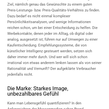
Ziel, nämlich genau das Gewünschte zu einem guten
Preis-Leistungs- bzw. Preis-Qualitäts-Verhältnis zu finden.
Dazu bedarf es nicht einmal komplexer
Persönlichkeitsanalysen, und wenige Informationen
reichen schon, um bei einer Entscheidung zu helfen. Die
Werbekontakte, denen jeder im Alltag, ob digital oder
analog, ausgesetzt ist, führen nur auf Umwegen zu einer
Kaufentscheidung. Empfehlungssysteme, die von
künstlicher Intelligenz gesteuert werden, setzen sich
daher immer mehr durch. Und wer will sich schon
irrational von etwas anderem lenken lassen als von seiner
Rationalität und Vernunft? Der aufgeklärte Verbraucher
jedenfalls nicht.
Die Marke: Starkes Image,
unbezahlbares Gefühl
Kann man Lebensgefühl quantifizieren? In den
Anfangsjahren der Massenmedien sahen Brand