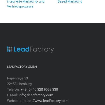
integrierte Marketing- und
Based Marketing
Vertriebsprozesse
LEADFACTORY GMBH
Papenreye 53
22453 Hamburg
Telefon:
+49 (0) 40 328 9052 330
E-Mail:
info@leadfactory.com
Webseite:
https://www.leadfactory.com