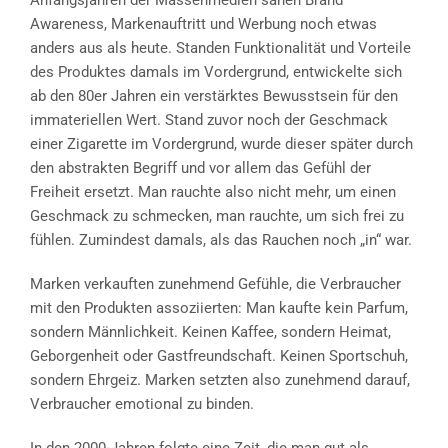
Awareness, Markenauftritt und Werbung noch etwas
anders aus als heute. Standen Funktionalität und Vorteile
des Produktes damals im Vordergrund, entwickelte sich
ab den 80er Jahren ein verstärktes Bewusstsein für den
immateriellen Wert. Stand zuvor noch der Geschmack
einer Zigarette im Vordergrund, wurde dieser später durch
den abstrakten Begriff und vor allem das Gefühl der
Freiheit ersetzt. Man rauchte also nicht mehr, um einen
Geschmack zu schmecken, man rauchte, um sich frei zu
fühlen. Zumindest damals, als das Rauchen noch „in“ war.
Marken verkauften zunehmend Gefühle, die Verbraucher
mit den Produkten assoziierten: Man kaufte kein Parfum,
sondern Männlichkeit. Keinen Kaffee, sondern Heimat,
Geborgenheit oder Gastfreundschaft. Keinen Sportschuh,
sondern Ehrgeiz. Marken setzten also zunehmend darauf,
Verbraucher emotional zu binden.
In den 2000-Jahren folgte eine Zeit, die man gut als