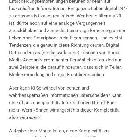
Entscheidungsempfehlungen beruhen ohnehin auf
lückenhaften Informationen. Ein ganzes Leben digital 24/7
zu erfassen ist kaum realistisch. Wer heute älter als 20
ist, dürfte noch auf eine analoge Vergangenheit
zurückblicken und zumindest eine vage Erinnerung an ein
Leben ohne Smartphone sein Eigen nennen. Und es gibt
Tendenzen, die genau in diese Richtung deuten. Digital
Detox oder das (medienwirksame) Löschen von Social
Media Accounts prominenter Persönlichkeiten sind nur
zwei Beispiele, die darauf hindeuten, dass sich in Teilen
Medienermüdung und sogar Frust breitmachen.
Aber kann KI Schwindel von echten und
wahrheitsgemäßen Informationen unterscheiden? Kann
sie kritisch und qualitativ Informationen filtern? Eher
nicht. Wem können wir angesichts dieser Komplexität
also vertrauen?
Aufgabe einer Marke ist es, diese Komplexität zu