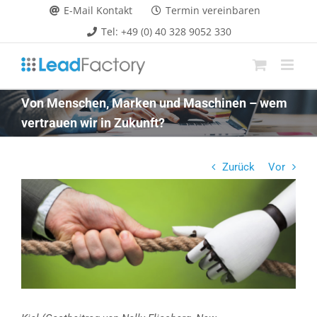
Zum
E-Mail Kontakt
Termin vereinbaren
Inhalt
Tel: +49 (0) 40 328 9052 330
springen
Von Menschen, Marken und Maschinen – wem
vertrauen wir in Zukunft?
Zurück
Vor
Zeige
grösseres
Bild