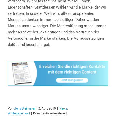
verringern. Wir befassen uns nicht mit Millionen
Eigenschaften. Stattdessen wählen wir die Marke, der wir
vertrauen. In unserer Welt wird alles transparenter.
Menschen denken immer nachhaltiger. Daher werden
Marken umso wichtiger. Die Markenführung muss immer
mehr Aspekte berücksichtigen und das Vertrauen der
Verbraucher in die Marke stärken. Die Voraussetzungen
dafür sind jedenfalls gut.
Von
Jens Breimaier
|
2. Apr.. 2019
|
News
,
für
Whitepaperlead
|
Kommentare deaktiviert