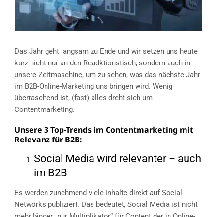
Das Jahr geht langsam zu Ende und wir setzen uns heute
kurz nicht nur an den Readktionstisch, sondern auch in
unsere Zeitmaschine, um zu sehen, was das nächste Jahr
im B2B-Online-Marketing uns bringen wird. Wenig
überraschend ist, (fast) alles dreht sich um
Contentmarketing.
Unsere 3 Top-Trends im Contentmarketing mit
Relevanz für B2B:
Social Media wird relevanter – auch
im B2B
Es werden zunehmend viele Inhalte direkt auf Social
Networks publiziert. Das bedeutet, Social Media ist nicht
mehr länger „nur Multiplikator“ für Content der in Online-