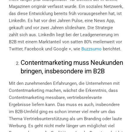
Magazinen originär verfasst wurde. Ein soziales Netzwerk,
das diese Entwicklung bereits früh vorausgesehen hat, ist
LinkedIn. Es hat vor drei Jahren Pulse, eine News App,
gekauft und vor zwei Jahren slideshare. Die Strategie
zahlt sich aus. LinkedIn liegt bei der Leadgenerierung im
B2B mit einem Marktanteil von satten 80% meilenweit vor
Twitter, Facebook und Google +, wie
Buzzsumo
berichtet.
Contentmarketing muss Neukunden
bringen, insbesondere im B2B
Mit den zunehmenden Erfahrungen, die Unternehmen mit
Contentmarketing machen, wächst die Erkenntnis, dass
Contentmarketing messbare, vertriebsrelevante
Ergebnisse liefern kann. Das muss es auch, insbeondere
im B2B-Umfeld ging es schon immer viel mehr um das
Thema Vertriebsunterstützung als um Branding oder laute
Werbung. Es geht nicht mehr länger um möglichst viel