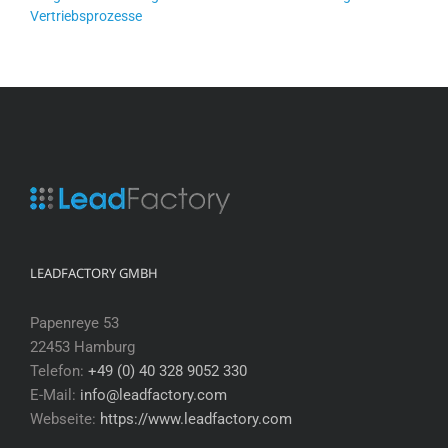
Vertriebsprozesse
LEADFACTORY GMBH
Papenreye 53
22453 Hamburg
Telefon:
+49 (0) 40 328 9052 330
E-Mail:
info@leadfactory.com
Webseite:
https://www.leadfactory.com