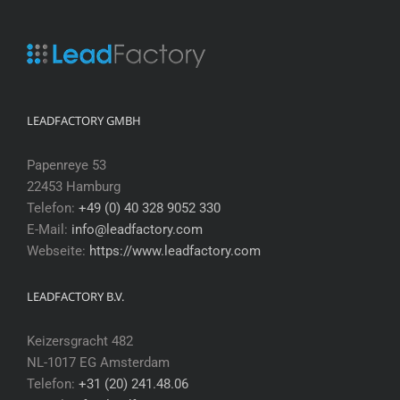
LEADFACTORY GMBH
Papenreye 53
22453 Hamburg
Telefon:
+49 (0) 40 328 9052 330
E-Mail:
info@leadfactory.com
Webseite:
https://www.leadfactory.com
LEADFACTORY B.V.
Keizersgracht 482
NL-1017 EG Amsterdam
Telefon:
+31 (20) 241.48.06