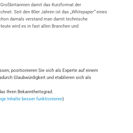
n Großbritannien damit das Kurzformat der
net. Seit den 80er Jahren ist das „
Whitepaper“
eines
Schon damals verstand man damit technische
 Heute wird es in fast allen Branchen und
ssen, positionieren Sie sich als Experte auf einem
dadurch Glaubwürdigkeit und etablieren sich als
das Ihren Bekanntheitsgrad.
ge Inhalte besser funktionieren
)