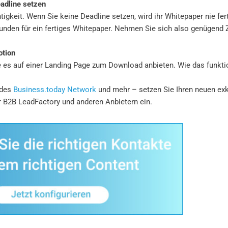
adline setzen
igkeit. Wenn Sie keine Deadline setzen, wird ihr Whitepaper nie fer
unden für ein fertiges Whitepaper. Nehmen Sie sich also genügend Z
otion
ie es auf einer Landing Page zum Download anbieten. Wie das funkti
 des
Business.today Network
und mehr – setzen Sie Ihren neuen ex
2B LeadFactory und anderen Anbietern ein.