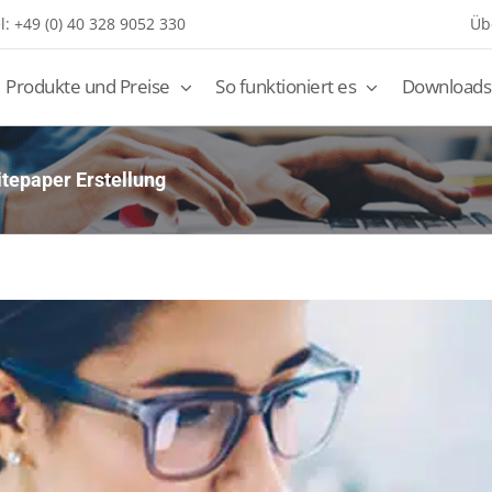
l: +49 (0) 40 328 9052 330
Üb
Produkte und Preise
So funktioniert es
Downloads
tepaper Erstellung