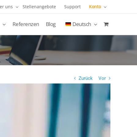
er uns
Stellenangebote
Support
Konto
Referenzen
Blog
Deutsch
Zurück
Vor