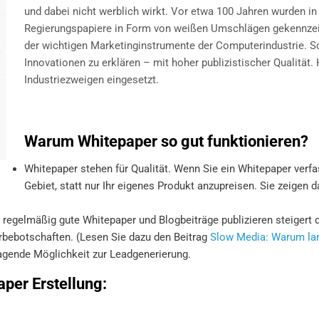
und dabei nicht werblich wirkt. Vor etwa 100 Jahren wurden i
Regierungspapiere in Form von weißen Umschlägen gekennzeich
der wichtigen Marketinginstrumente der Computerindustrie. 
Innovationen zu erklären – mit hoher publizistischer Qualität.
Industriezweigen eingesetzt.
Warum Whitepaper so gut funktionieren?
Whitepaper stehen für Qualität. Wenn Sie ein Whitepaper verfa
Gebiet, statt nur Ihr eigenes Produkt anzupreisen. Sie zeigen 
 regelmäßig gute Whitepaper und Blogbeiträge publizieren steigert 
rbebotschaften. (Lesen Sie dazu den Beitrag
Slow Media: Warum lan
ragende Möglichkeit zur Leadgenerierung.
aper Erstellung: