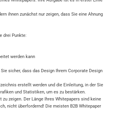
ondern ihnen zunächst nur zeigen, dass Sie eine Ahnung
e drei Punkte:
beitet werden kann
en Sie sicher, dass das Design Ihrem Corporate Design
ichnis erstellt werden und die Einleitung, in der Sie
afiken und Statistiken, um es zu bestärken.
t zu zeigen. Der Länge Ihres Whitepapers sind keine
ich, nicht überfordernd! Die meisten B2B Whitepaper