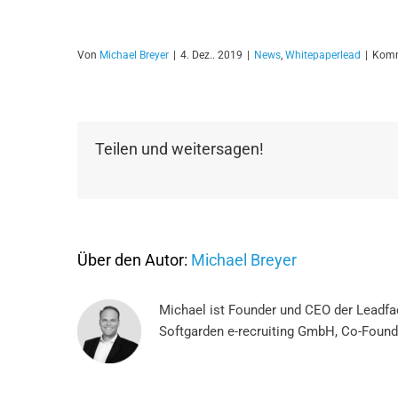
Von
Michael Breyer
|
4. Dez.. 2019
|
News
,
Whitepaperlead
|
Komm
Teilen und weitersagen!
Über den Autor:
Michael Breyer
Michael ist Founder und CEO der Leadfac
Softgarden e-recruiting GmbH, Co-Foun