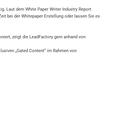
tig. Laut dem White Paper Writer Industry Report
eit bei der Whitepaper Erstellung oder lassen Sie es
oniert, zeigt die LeadFactory gern anhand von
klusiven „Gated Content“ im Rahmen von