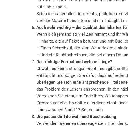
nützlich zu sein.
Seien sie daher alles: informativ, praktisch, nüt
von der Materie haben. Sie sind ein Thought Lea
Auch sehr wichtig – die Qualität des Inhaltes fü
Wenn sich jemand so viel Zeit nimmt und Ihr Whi
– Inhalte, die auf Fakten beruhen und mit Quelle
– Einen Schreibstil, der zum Weiterlesen einlädt
– Und die Rechtschreibung, die bei einem Dokume
Das richtige Format und welche Länge?
Obwohl es keine strengen Richtlinien gibt, soll
entspricht und sorgen Sie dafür, dass auf jeder 
Überlegen Sie sich eine ansprechende Titelseite,
das Problem des Lesers ansprechen. In den näch
Vergessen Sie nicht, am Ende Ihres Whitepaper
Grenzen gesetzt. Es sollte allerdings nicht län
sind zwischen 4 und 12 Seiten lang.
Die passende Titelwahl und Beschreibung
Verwenden Sie einen überzeugenden Titel, der s