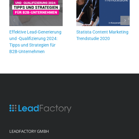
Effektive Lead-Generierung
Statista Content Marketing
und -Qualifizierung 2024:
Trendstudie 2020
Tipps und Strategien für
B2B-Unternehmen
LEADFACTORY GMBH