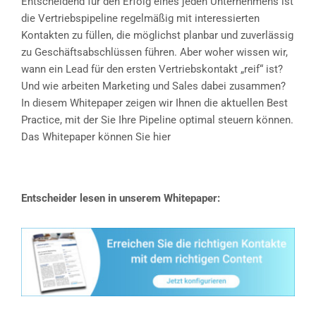
Entscheidend für den Erfolg eines jeden Unternehmens ist
die Vertriebspipeline regelmäßig mit interessierten
Kontakten zu füllen, die möglichst planbar und zuverlässig
zu Geschäftsabschlüssen führen. Aber woher wissen wir,
wann ein Lead für den ersten Vertriebskontakt „reif“ ist?
Und wie arbeiten Marketing und Sales dabei zusammen?
In diesem Whitepaper zeigen wir Ihnen die aktuellen Best
Practice, mit der Sie Ihre Pipeline optimal steuern können.
Das Whitepaper können Sie hier
kostenlos downloaden
Entscheider lesen in unserem Whitepaper: