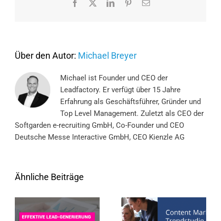
Facebook
X
LinkedIn
Pinterest
E-
Mail
Über den Autor:
Michael Breyer
Michael ist Founder und CEO der
Leadfactory. Er verfügt über 15 Jahre
Erfahrung als Geschäftsführer, Gründer und
Top Level Management. Zuletzt als CEO der
Softgarden e-recruiting GmbH, Co-Founder und CEO
Deutsche Messe Interactive GmbH, CEO Kienzle AG
Ähnliche Beiträge