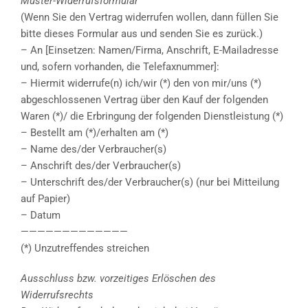
Muster-Widerrufsformular
(Wenn Sie den Vertrag widerrufen wollen, dann füllen Sie
bitte dieses Formular aus und senden Sie es zurück.)
– An [Einsetzen: Namen/Firma, Anschrift, E-Mailadresse
und, sofern vorhanden, die Telefaxnummer]:
– Hiermit widerrufe(n) ich/wir (*) den von mir/uns (*)
abgeschlossenen Vertrag über den Kauf der folgenden
Waren (*)/ die Erbringung der folgenden Dienstleistung (*)
– Bestellt am (*)/erhalten am (*)
– Name des/der Verbraucher(s)
– Anschrift des/der Verbraucher(s)
– Unterschrift des/der Verbraucher(s) (nur bei Mitteilung
auf Papier)
– Datum
—————————————
(*) Unzutreffendes streichen
Ausschluss bzw. vorzeitiges Erlöschen des
Widerrufsrechts