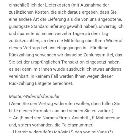
einschließlich der Lieferkosten (mit Ausnahme der
zusätzlichen Kosten, die sich daraus ergeben, dass Sie
eine andere Art der Lieferung als die von uns angebotene,
günstigste Standardlieferung gewählt haben), unverzüglich
und spätestens binnen vierzehn Tagen ab dem Tag
zurückzuzahlen, an dem die Mitteilung über Ihren Widerruf
dieses Vertrags bei uns eingegangen ist. Für diese
Rückzahlung verwenden wir dasselbe Zahlungsmittel, das
Sie bei der ursprünglichen Transaktion eingesetzt haben,
es sei denn, mit Ihnen wurde ausdrücklich etwas anderes
vereinbart; in keinem Fall werden Ihnen wegen dieser
Rückzahlung Entgelte berechnet.
Muster-Widerrufsformular
(Wenn Sie den Vertrag widerrufen wollen, dann füllen Sie
bitte dieses Formular aus und senden Sie es zurück.)
– An [Einsetzen: Namen/Firma, Anschrift, E-Mailadresse
und, sofern vorhanden, die Telefaxnummer]:
– Hiermit widerrufe(n) ich/wir (*) den von mir/uns (*)