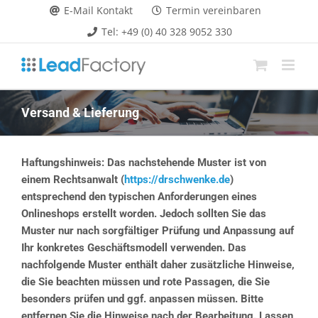
Zum
E-Mail Kontakt
Termin vereinbaren
Inhalt
Tel: +49 (0) 40 328 9052 330
springen
Versand & Lieferung
Haftungshinweis: Das nachstehende Muster ist von
einem Rechtsanwalt (
https://drschwenke.de
)
entsprechend den typischen Anforderungen eines
Onlineshops erstellt worden. Jedoch sollten Sie das
Muster nur nach sorgfältiger Prüfung und Anpassung auf
Ihr konkretes Geschäftsmodell verwenden. Das
nachfolgende Muster enthält daher zusätzliche Hinweise,
die Sie beachten müssen und rote Passagen, die Sie
besonders prüfen und ggf. anpassen müssen. Bitte
entfernen Sie die Hinweise nach der Bearbeitung. Lassen