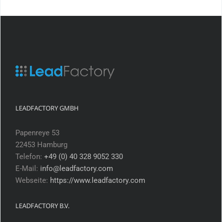
LEADFACTORY GMBH
Papenreye 53
22453 Hamburg
Telefon:
+49 (0) 40 328 9052 330
E-Mail:
info@leadfactory.com
Webseite:
https://www.leadfactory.com
LEADFACTORY B.V.