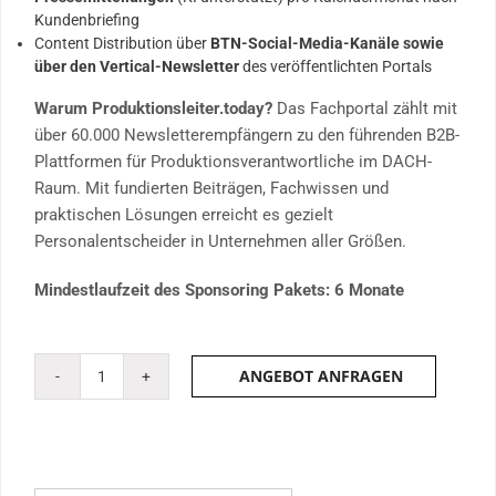
Kundenbriefing
Content Distribution über
BTN-Social-Media-Kanäle sowie
über den Vertical-Newsletter
des veröffentlichten Portals
Warum Produktionsleiter.today?
Das Fachportal zählt mit
über 60.000 Newsletterempfängern zu den führenden B2B-
Plattformen für Produktionsverantwortliche im DACH-
Raum. Mit fundierten Beiträgen, Fachwissen und
praktischen Lösungen erreicht es gezielt
Personalentscheider in Unternehmen aller Größen.
Mindestlaufzeit des Sponsoring Pakets: 6 Monate
ANGEBOT ANFRAGEN
Company-
News
Sponsoring
inkl.
Content