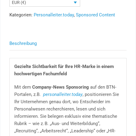
EUR (€)
Creation
im
Kategorien:
Personalleiter.today
,
Sponsored Content
BTN-
Fachportal
Ihrer
Wahl
Beschreibung
[Digital]
Menge
Gezielte Sichtbarkeit für Ihre HR-Marke in einem
hochwertigen Fachumfeld
Mit dem
Company-News Sponsoring
auf den BTN-
Portalen, z.B.
personalleiter.today
, positionieren Sie
Ihr Unternehmen genau dort, wo Entscheider im
Personalwesen recherchieren, lesen und sich
informieren. Sie belegen exklusiv eine thematische
Rubrik – wie z. B. „Aus- und Weiterbildung“,
„Recruiting“, „Arbeitsrecht“, „Leadership“ oder „HR-