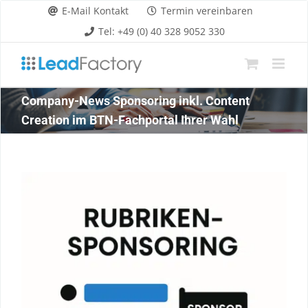
Zum
E-Mail Kontakt
Termin vereinbaren
Inhalt
Tel: +49 (0) 40 328 9052 330
springen
Company-News Sponsoring inkl. Content
Creation im BTN-Fachportal Ihrer Wahl