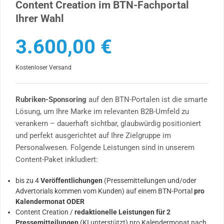
Content Creation im BTN-Fachportal
Ihrer Wahl
3.600,00
€
Kostenloser Versand
Rubriken-Sponsoring
auf den BTN-Portalen ist die smarte
Lösung, um Ihre Marke im relevanten B2B-Umfeld zu
verankern – dauerhaft sichtbar, glaubwürdig positioniert
und perfekt ausgerichtet auf Ihre Zielgruppe im
Personalwesen. Folgende Leistungen sind in unserem
Content-Paket inkludiert:
bis zu 4
Veröffentlichungen
(Pressemitteilungen und/oder
Advertorials kommen vom Kunden) auf einem BTN-Portal
pro
Kalendermonat ODER
Content Creation /
redaktionelle Leistungen für 2
Pressemitteilungen
(KI unterstützt) pro Kalendermonat nach