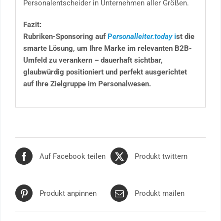
Personalentscheider in Unternehmen aller Größen.
Fazit:
Rubriken-Sponsoring auf
P
ersonalleiter.today
i
st die
smarte Lösung, um Ihre Marke im relevanten B2B-
Umfeld zu verankern – dauerhaft sichtbar,
glaubwürdig positioniert und perfekt ausgerichtet
auf Ihre Zielgruppe im Personalwesen.
Auf Facebook teilen
Produkt twittern
Produkt anpinnen
Produkt mailen