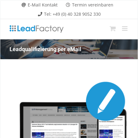
Zum
E-Mail Kontakt
Termin vereinbaren
Inhalt
Tel: +49 (0) 40 328 9052 330
springen
Leadqualifizierung per eMail