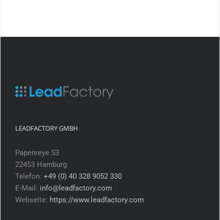
LEADFACTORY GMBH
Papenreye 53
22453 Hamburg
Telefon:
+49 (0) 40 328 9052 330
E-Mail:
info@leadfactory.com
Webseite:
https://www.leadfactory.com