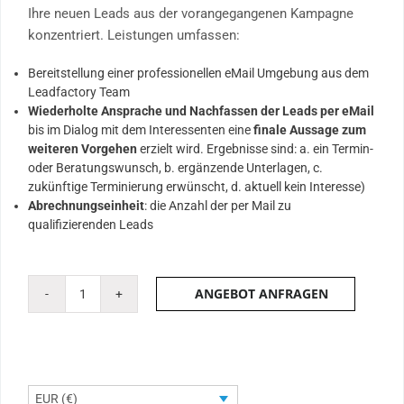
Ihre neuen Leads aus der vorangegangenen Kampagne
konzentriert. Leistungen umfassen:
Bereitstellung einer professionellen eMail Umgebung aus dem
Leadfactory Team
Wiederholte Ansprache und Nachfassen der Leads per eMail
bis im Dialog mit dem Interessenten eine
finale Aussage zum
weiteren Vorgehen
erzielt wird. Ergebnisse sind: a. ein Termin-
oder Beratungswunsch, b. ergänzende Unterlagen, c.
zukünftige Terminierung erwünscht, d. aktuell kein Interesse)
Abrechnungseinheit
: die Anzahl der per Mail zu
qualifizierenden Leads
ANGEBOT ANFRAGEN
Leadqualifizierung
per
eMail
Menge
EUR (€)