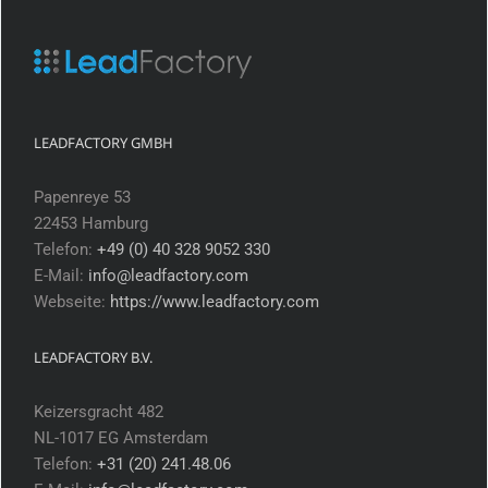
LEADFACTORY GMBH
Papenreye 53
22453 Hamburg
Telefon:
+49 (0) 40 328 9052 330
E-Mail:
info@leadfactory.com
Webseite:
https://www.leadfactory.com
LEADFACTORY B.V.
Keizersgracht 482
NL-1017 EG Amsterdam
Telefon:
+31 (20) 241.48.06