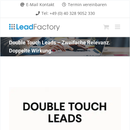
Zum
E-Mail Kontakt
Termin vereinbaren
Inhalt
Tel: +49 (0) 40 328 9052 330
springen
Double Touch Leads – Zweifache Relevanz.
Doppelte Wirkung.