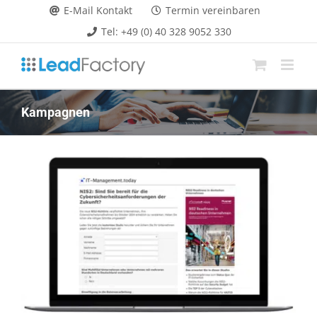
Zum
E-Mail Kontakt
Termin vereinbaren
Inhalt
Tel: +49 (0) 40 328 9052 330
springen
Kampagnen