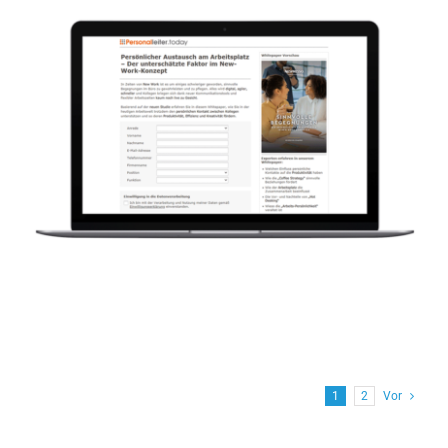
1
2
Vor