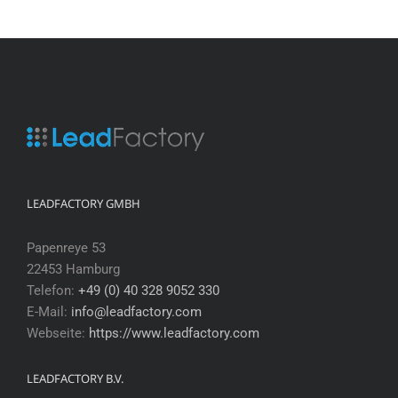
LEADFACTORY GMBH
Papenreye 53
22453 Hamburg
Telefon:
+49 (0) 40 328 9052 330
E-Mail:
info@leadfactory.com
Webseite:
https://www.leadfactory.com
LEADFACTORY B.V.